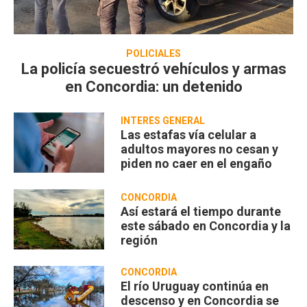
POLICIALES
La policía secuestró vehículos y armas
en Concordia: un detenido
INTERÉS GENERAL
Las estafas vía celular a
adultos mayores no cesan y
piden no caer en el engaño
CONCORDIA
Así estará el tiempo durante
este sábado en Concordia y la
región
CONCORDIA
El río Uruguay continúa en
descenso y en Concordia se