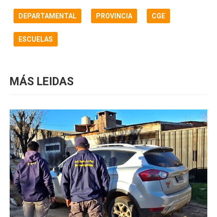
DEPARTAMENTAL
PROVINCIA
CGE
ESCUELAS
MÁS LEIDAS