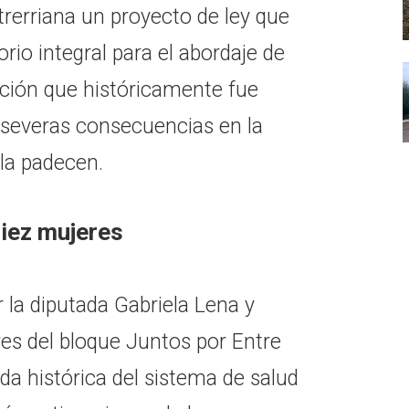
ntrerriana un proyecto de ley que
io integral para el abordaje de
cción que históricamente fue
a severas consecuencias en la
 la padecen.
diez mujeres
r la diputada Gabriela Lena y
res del bloque Juntos por Entre
da histórica del sistema de salud