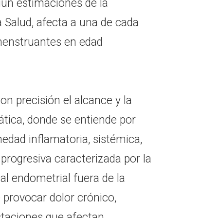
gún estimaciones de la
 Salud, afecta a una de cada
menstruantes en edad
con precisión el alcance y la
ática, donde se entiende por
edad inflamatoria, sistémica,
progresiva caracterizada por la
 al endometrial fuera de la
 provocar dolor crónico,
estaciones que afectan