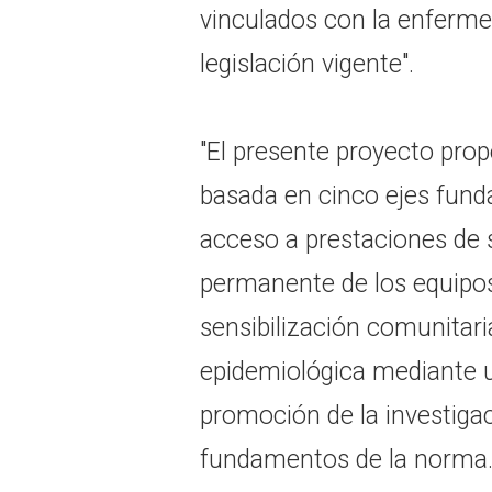
vinculados con la enferme
legislación vigente".
"El presente proyecto prop
basada en cinco ejes fund
acceso a prestaciones de s
permanente de los equipos 
sensibilización comunitari
epidemiológica mediante un
promoción de la investigaci
fundamentos de la norma