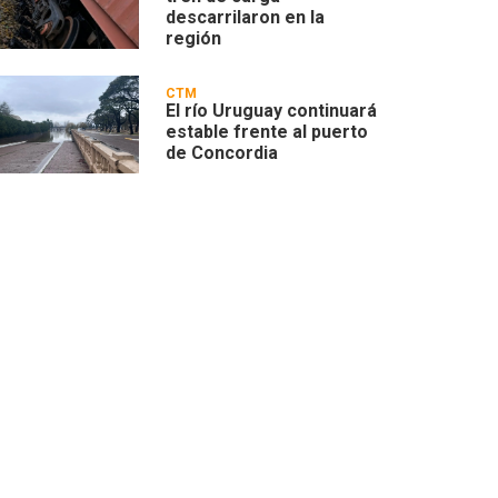
descarrilaron en la
región
CTM
El río Uruguay continuará
estable frente al puerto
de Concordia