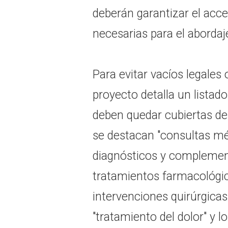
deberán garantizar el acce
necesarias para el abordaj
Para evitar vacíos legales o
proyecto detalla un lista
deben quedar cubiertas de 
se destacan "consultas méd
diagnósticos y complemen
tratamientos farmacológic
intervenciones quirúrgicas
"tratamiento del dolor" y l