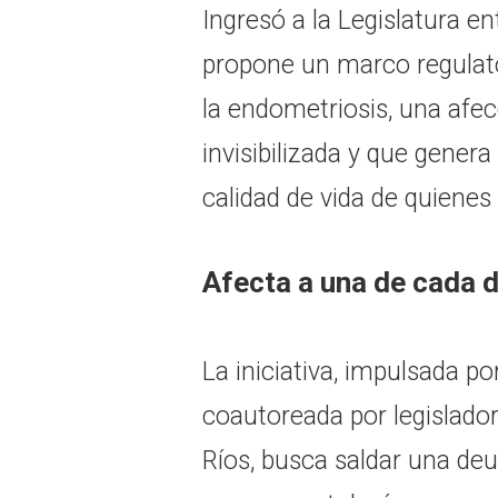
Ingresó a la Legislatura e
propone un marco regulator
la endometriosis, una afe
invisibilizada y que gener
calidad de vida de quienes
Afecta a una de cada 
La iniciativa, impulsada po
coautoreada por legislado
Ríos, busca saldar una deu