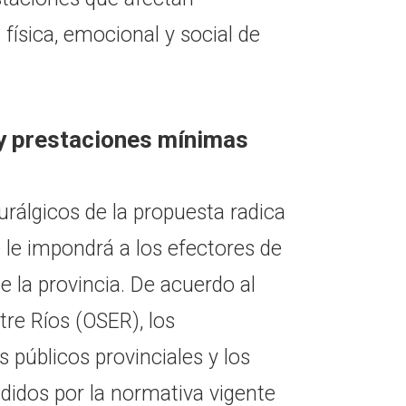
 física, emocional y social de
 y prestaciones mínimas
rálgicos de la propuesta radica
e le impondrá a los efectores de
e la provincia. De acuerdo al
ntre Ríos (OSER), los
s públicos provinciales y los
idos por la normativa vigente