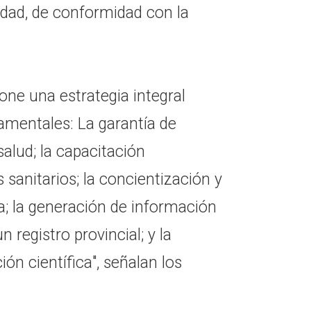
dad, de conformidad con la
one una estrategia integral
amentales: La garantía de
alud; la capacitación
sanitarios; la concientización y
a; la generación de información
 registro provincial; y la
ón científica", señalan los
.