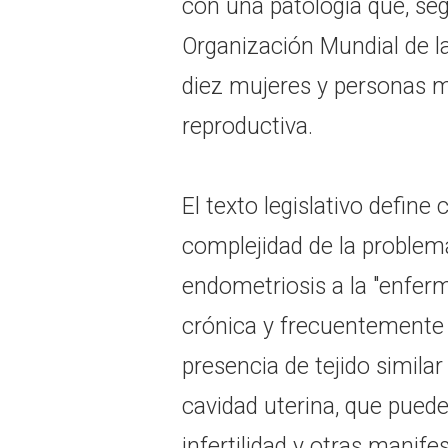
con una patología que, se
Organización Mundial de la
diez mujeres y personas 
reproductiva.
El texto legislativo define 
complejidad de la problem
endometriosis a la "enferm
crónica y frecuentemente 
presencia de tejido similar
cavidad uterina, que puede
infertilidad y otras manif