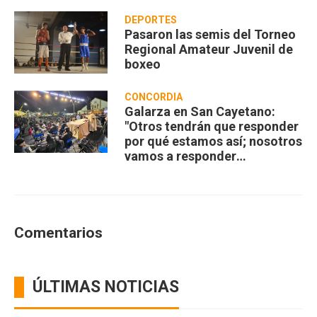
DEPORTES
Pasaron las semis del Torneo
Regional Amateur Juvenil de
boxeo
CONCORDIA
Galarza en San Cayetano:
"Otros tendrán que responder
por qué estamos así; nosotros
vamos a responder
compartiendo”
Comentarios
ÚLTIMAS NOTICIAS