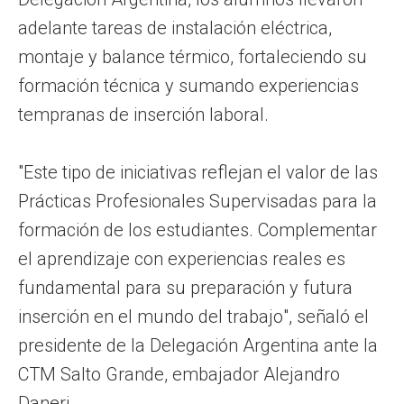
adelante tareas de instalación eléctrica,
montaje y balance térmico, fortaleciendo su
formación técnica y sumando experiencias
tempranas de inserción laboral.
"Este tipo de iniciativas reflejan el valor de las
Prácticas Profesionales Supervisadas para la
formación de los estudiantes. Complementar
el aprendizaje con experiencias reales es
fundamental para su preparación y futura
inserción en el mundo del trabajo", señaló el
presidente de la Delegación Argentina ante la
CTM Salto Grande, embajador Alejandro
Daneri.