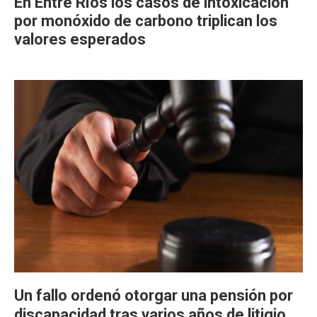
En Entre Ríos los casos de intoxicación
por monóxido de carbono triplican los
valores esperados
Un fallo ordenó otorgar una pensión por
discapacidad tras varios años de litigio