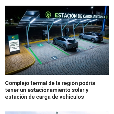
Complejo termal de la región podría
tener un estacionamiento solar y
estación de carga de vehículos