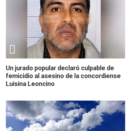
Un jurado popular declaró culpable de
femicidio al asesino de la concordiense
Luisina Leoncino