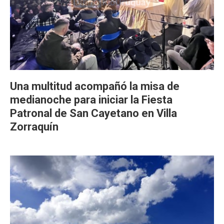
Una multitud acompañó la misa de
medianoche para iniciar la Fiesta
Patronal de San Cayetano en Villa
Zorraquín