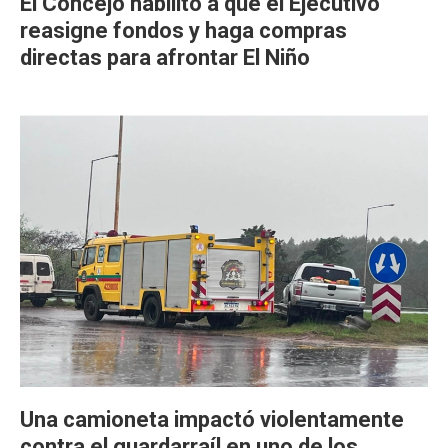
El Concejo habilitó a que el Ejecutivo
reasigne fondos y haga compras
directas para afrontar El Niño
Una camioneta impactó violentamente
contra el guardarraíl en uno de los