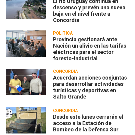
El río Uruguay continúa en
descenso y prevén una nueva
baja en el nivel frente a
Concordia
POLÍTICA
Provincia gestionará ante
Nación un alivio en las tarifas
eléctricas para el sector
foresto-industrial
CONCORDIA
Acuerdan acciones conjuntas
para desarrollar actividades
turísticas y deportivas en
Salto Grande
CONCORDIA
Desde este lunes cerrarán el
acceso a la Estación de
Bombeo de la Defensa Sur