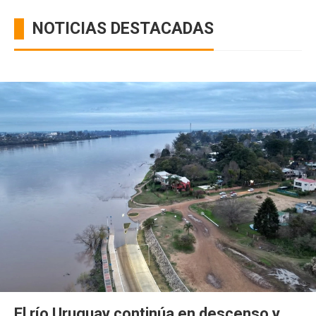
NOTICIAS DESTACADAS
El río Uruguay continúa en descenso y