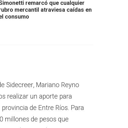
Simonetti remarcó que cualquier
rubro mercantil atraviesa caídas en
el consumo
 de Sidecreer, Mariano Reyno
s realizar un aporte para
 provincia de Entre Ríos. Para
00 millones de pesos que