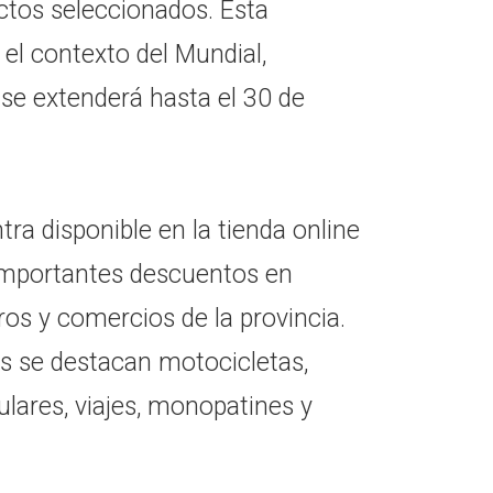
ctos seleccionados. Esta
l contexto del Mundial,
se extenderá hasta el 30 de
ra disponible en la tienda online
 importantes descuentos en
ros y comercios de la provincia.
dos se destacan motocicletas,
ulares, viajes, monopatines y