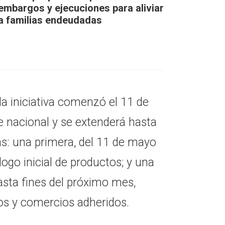
embargos y ejecuciones para aliviar
a familias endeudadas
 la iniciativa comenzó el 11 de
e nacional y se extenderá hasta
as: una primera, del 11 de mayo
logo inicial de productos; y una
asta fines del próximo mes,
os y comercios adheridos.