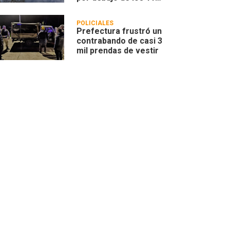
metros
POLICIALES
Prefectura frustró un
contrabando de casi 3
mil prendas de vestir