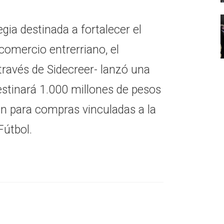
gia destinada a fortalecer el
omercio entrerriano, el
través de Sidecreer- lanzó una
stinará 1.000 millones de pesos
ón para compras vinculadas a la
Fútbol.