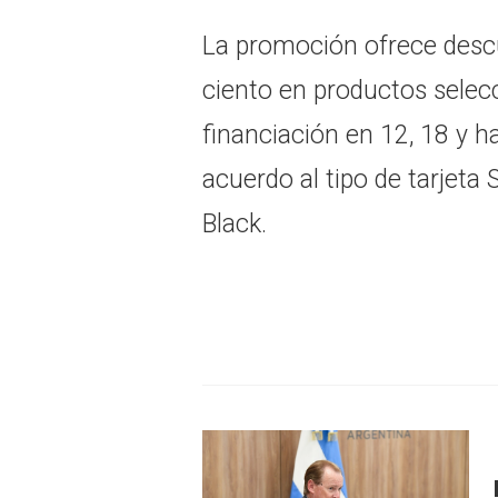
La promoción ofrece descu
ciento en productos sele
financiación en 12, 18 y h
acuerdo al tipo de tarjeta 
Black.