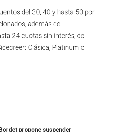
entos del 30, 40 y hasta 50 por
ccionados, además de
asta 24 cuotas sin interés, de
Sidecreer: Clásica, Platinum o
Bordet propone suspender