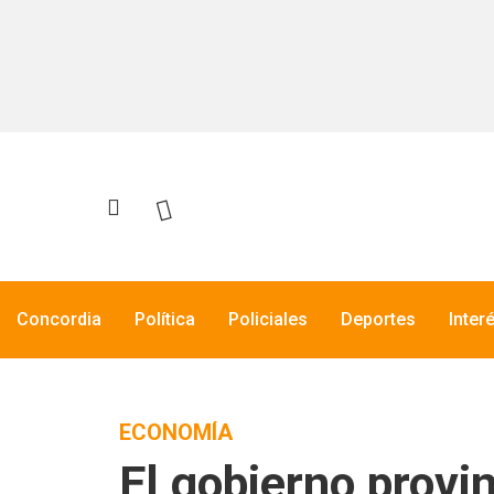
Concordia
Política
Policiales
Deportes
Inter
ECONOMÍA
El gobierno provi