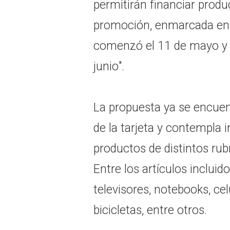
permitirán financiar produ
promoción, enmarcada en e
comenzó el 11 de mayo y 
junio".
La propuesta ya se encuent
de la tarjeta y contempla
productos de distintos rub
Entre los artículos inclui
televisores, notebooks, cel
bicicletas, entre otros.