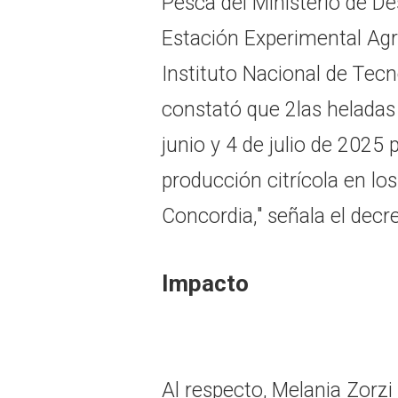
Pesca del Ministerio de De
Estación Experimental Agr
Instituto Nacional de Tecn
constató que 2las heladas 
junio y 4 de julio de 2025
producción citrícola en l
Concordia," señala el decre
Impacto
Al respecto, Melania Zorzi 