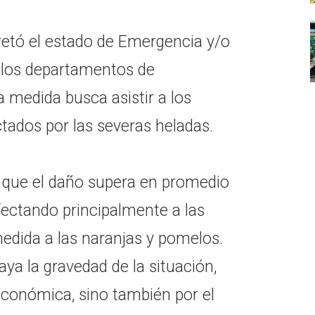
cretó el estado de Emergencia y/o
 los departamentos de
 medida busca asistir a los
ctados por las severas heladas.
 que el daño supera en promedio
fectando principalmente a las
dida a las naranjas y pomelos.
aya la gravedad de la situación,
económica, sino también por el