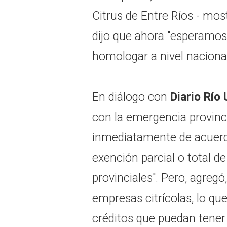
Citrus de Entre Ríos - mos
dijo que ahora "esperamos
homologar a nivel nacional
En diálogo con
Diario Río
con la emergencia provinci
inmediatamente de acuerdo
exención parcial o total d
provinciales". Pero, agregó
empresas citrícolas, lo qu
créditos que puedan tener