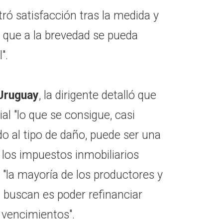
tró satisfacción tras la medida y
 que a la brevedad se pueda
".
 Uruguay
, la dirigente detalló que
al "lo que se consigue, casi
 al tipo de daño, puede ser una
e los impuestos inmobiliarios
, "la mayoría de los productores y
e buscan es poder refinanciar
 vencimientos".