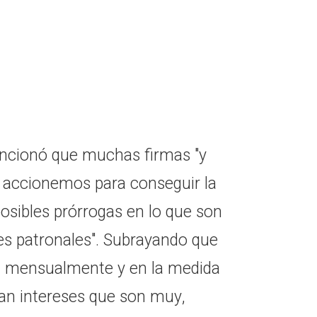
encionó que muchas firmas "y
accionemos para conseguir la
osibles prórrogas en lo que son
tes patronales". Subrayando que
n mensualmente y en la medida
an intereses que son muy,