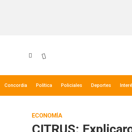
Concordia
Política
Policiales
Deportes
Inter
ECONOMÍA
CITRUS: Explicaro