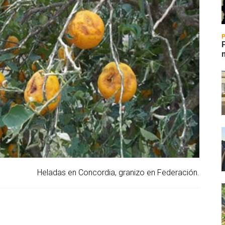
Heladas en Concordia, granizo en Federación.