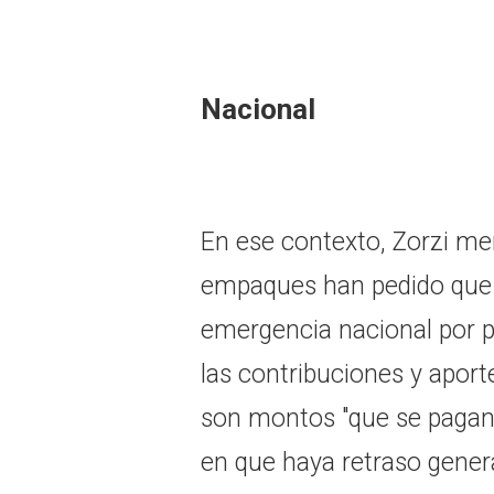
Nacional
En ese contexto, Zorzi m
empaques han pedido que 
emergencia nacional por p
las contribuciones y apor
son montos "que se paga
en que haya retraso gener