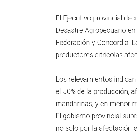
El Ejecutivo provincial de
Desastre Agropecuario en
Federación y Concordia. La
productores citrícolas afe
Los relevamientos indican
el 50% de la producción, a
mandarinas, y en menor me
El gobierno provincial subr
no solo por la afectación 