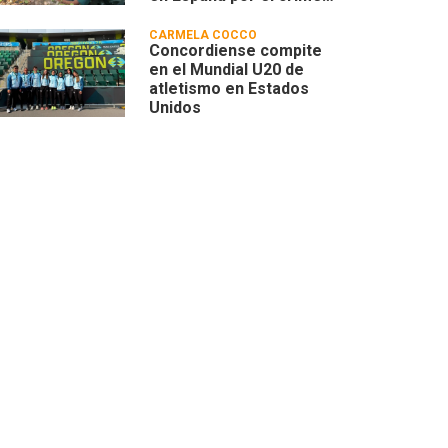
de una mujer húngara
CARMELA COCCO
Concordiense compite
en el Mundial U20 de
atletismo en Estados
Unidos