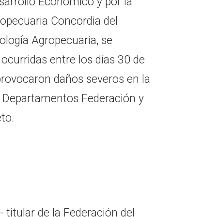
sarrollo Económico y por la
opecuaria Concordia del
ología Agropecuaria, se
ocurridas entre los días 30 de
 provocaron daños severos en la
os Departamentos Federación y
to.
- titular de la Federación del