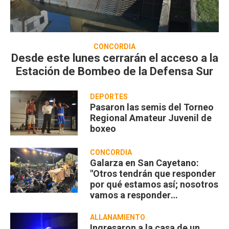
CONCORDIA
Desde este lunes cerrarán el acceso a la
Estación de Bombeo de la Defensa Sur
DEPORTES
Pasaron las semis del Torneo
Regional Amateur Juvenil de
boxeo
CONCORDIA
Galarza en San Cayetano:
"Otros tendrán que responder
por qué estamos así; nosotros
vamos a responder
compartiendo”
ALLANAMIENTO
Ingresaron a la casa de un