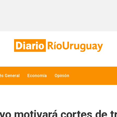
rés General
Economía
Opinión
vo motivará cortes de tr