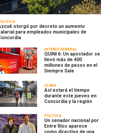
POLÍTICA
Azcué otorgó por decreto un aumento
salarial para empleados municipales de
Concordia
INTERÉS GENERAL
QUINI 6: Un apostador se
llevó más de 400
millones de pesos en el
Siempre Sale
CLIMA
Así estará el tiempo
durante este jueves en
Concordia y la región
POLÍTICA
Un senador nacional por
Entre Ríos aparece
como directivo de una