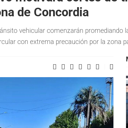
na de Concordia
 tránsito vehicular comenzarán promediando 
rcular con extrema precaución por la zona par