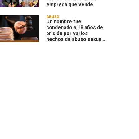
empresa que vende
tierras a extranjeros
ABUSO
Un hombre fue
condenado a 18 años de
prisión por varios
hechos de abuso sexual
a menores