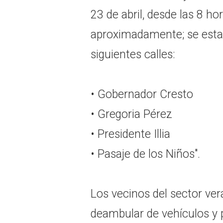
23 de abril, desde las 8 ho
aproximadamente; se estar
siguientes calles:
• Gobernador Cresto
• Gregoria Pérez
• Presidente Illia
• Pasaje de los Niños".
Los vecinos del sector ve
deambular de vehículos y p