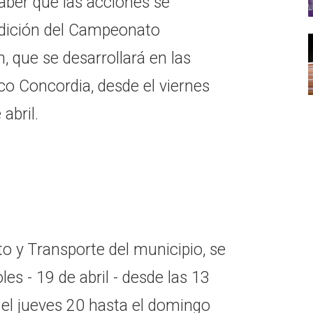
ber que las acciones se
dición del Campeonato
, que se desarrollará en las
ico Concordia, desde el viernes
abril.
to y Transporte del municipio, se
les - 19 de abril - desde las 13
 el jueves 20 hasta el domingo