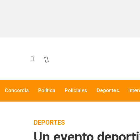
Concordia
Política
Policiales
Deportes
Inte
DEPORTES
Un evento deporti