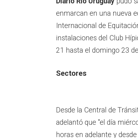
Diario Río Uruguay
pudo sa
enmarcan en una nueva e
Internacional de Equitación
instalaciones del Club Híp
21 hasta el domingo 23 de 
Sectores
Desde la Central de Tránsi
adelantó que "el día miérco
horas en adelante y desde