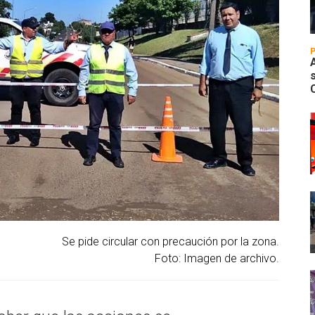
Se pide circular con precaución por la zona.
Foto: Imagen de archivo.