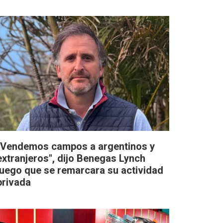
"Vendemos campos a argentinos y
extranjeros", dijo Benegas Lynch
luego que se remarcara su actividad
privada