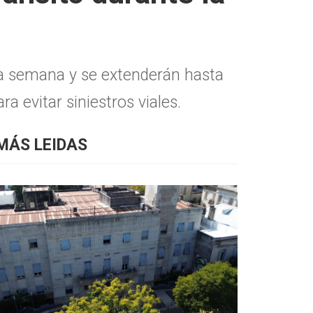
la semana y se extenderán hasta
a evitar siniestros viales.
MÁS LEIDAS