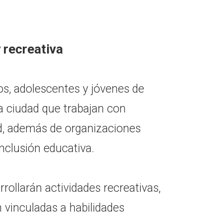
 recreativa
os, adolescentes y jóvenes de
la ciudad que trabajan con
d, además de organizaciones
inclusión educativa.
rollarán actividades recreativas,
n vinculadas a habilidades