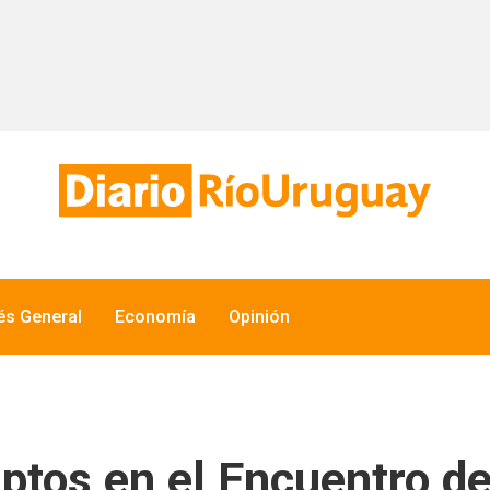
rés General
Economía
Opinión
ptos en el Encuentro d