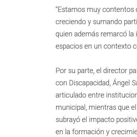
“Estamos muy contentos d
creciendo y sumando partic
quien además remarcó la 
espacios en un contexto c
Por su parte, el director p
con Discapacidad, Ángel Sa
articulado entre instituc
municipal, mientras que e
subrayó el impacto positiv
en la formación y crecimi