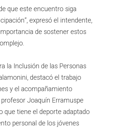
e que este encuentro siga
ipación”, expresó el intendente,
importancia de sostener estos
omplejo.
ara la Inclusión de las Personas
lamonini, destacó el trabajo
iones y el acompañamiento
l profesor Joaquín Erramuspe
o que tiene el deporte adaptado
ento personal de los jóvenes