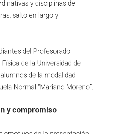
inativas y disciplinas de
ras, salto en largo y
diantes del Profesorado
 Física de la Universidad de
 alumnos de la modalidad
cuela Normal “Mariano Moreno”.
ón y compromiso
emotivos de la presentación