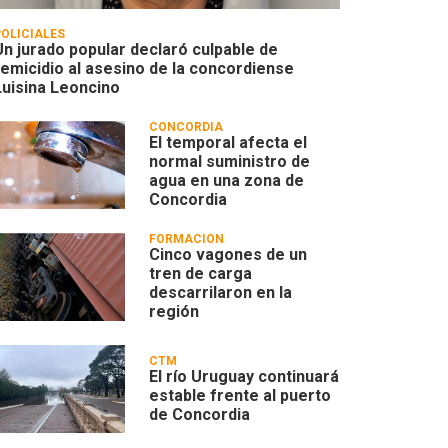
POLICIALES
Un jurado popular declaró culpable de
femicidio al asesino de la concordiense
Luisina Leoncino
CONCORDIA
El temporal afecta el
normal suministro de
agua en una zona de
Concordia
FORMACIÓN
Cinco vagones de un
tren de carga
descarrilaron en la
región
CTM
El río Uruguay continuará
estable frente al puerto
de Concordia