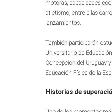
motoras, capacidades coord
atletismo, entre ellas carre
lanzamientos.
También participarán estu
Universitario de Educación
Concepción del Uruguay y
Educación Física de la Es
Historias de superaci
Uno de los momentos más 