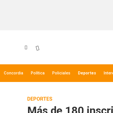
Concordia
Política
Policiales
Deportes
Inte
DEPORTES
Más de 180 inscri