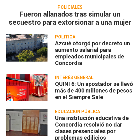
POLICIALES
Fueron allanados tras simular un
secuestro para extorsionar a una mujer
POLÍTICA
Azcué otorgó por decreto un
aumento salarial para
empleados municipales de
Concordia
INTERÉS GENERAL
QUINI 6: Un apostador se llevó
más de 400 millones de pesos
en el Siempre Sale
EDUCACION PÚBLICA
Una institución educativa de
Concordia resolvió no dar
clases presenciales por
problemas edilicios