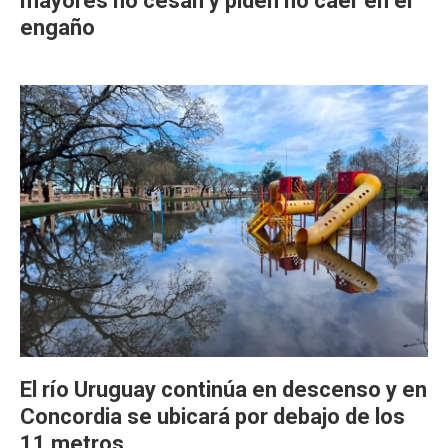
mayores no cesan y piden no caer en el
engaño
El río Uruguay continúa en descenso y en
Concordia se ubicará por debajo de los
11 metros