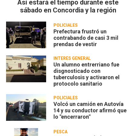
Así estará el tiempo durante este
sábado en Concordia y la región
POLICIALES
Prefectura frustró un
contrabando de casi 3 mil
prendas de vestir
INTERÉS GENERAL
Un alumno entrerriano fue
disgnosticado con
tuberculosis y activaron el
protocolo sanitario
POLICIALES
Volcó un camión en Autovía
14 y su conductor afirmó que
lo "encerraron"
PESCA