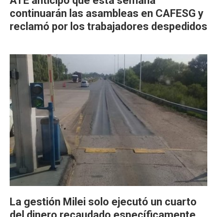
ATE anticipó que esta semana
continuarán las asambleas en CAFESG y
reclamó por los trabajadores despedidos
La gestión Milei solo ejecutó un cuarto
del dinero recaudado específicamente