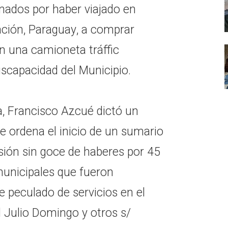
nados por haber viajado en
ción, Paraguay, a comprar
en una camioneta tráffic
iscapacidad del Municipio.
a, Francisco Azcué dictó un
e ordena el inicio de un sumario
sión sin goce de haberes por 45
unicipales que fueron
e peculado de servicios en el
 Julio Domingo y otros s/