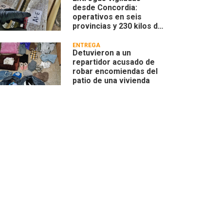
desde Concordia:
operativos en seis
provincias y 230 kilos de
marihuana
ENTREGA
Detuvieron a un
repartidor acusado de
robar encomiendas del
patio de una vivienda