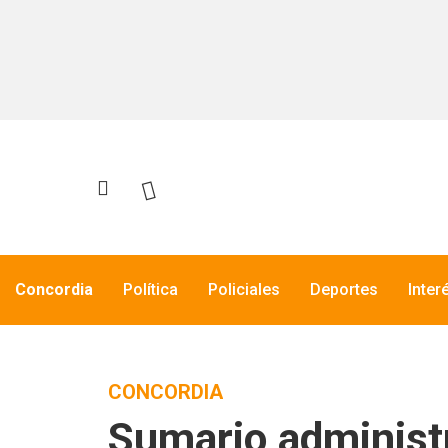
Concordia
Política
Policiales
Deportes
Inter
CONCORDIA
Sumario administr