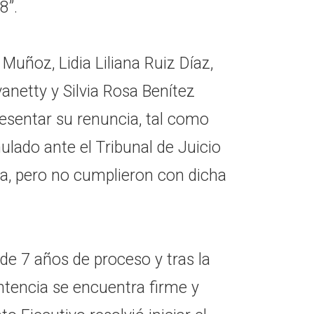
8”.
Muñoz, Lidia Liliana Ruiz Díaz,
anetty y Silvia Rosa Benítez
resentar su renuncia, tal como
ulado ante el Tribunal de Juicio
a, pero no cumplieron con dicha
 de 7 años de proceso y tras la
ntencia se encuentra firme y