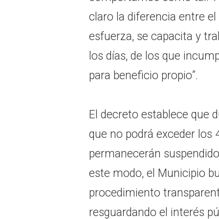
claro la diferencia entre e
esfuerza, se capacita y tr
los días, de los que incum
para beneficio propio”.
El decreto establece que d
que no podrá exceder los 
permanecerán suspendidos
este modo, el Municipio b
procedimiento transparent
resguardando el interés pú