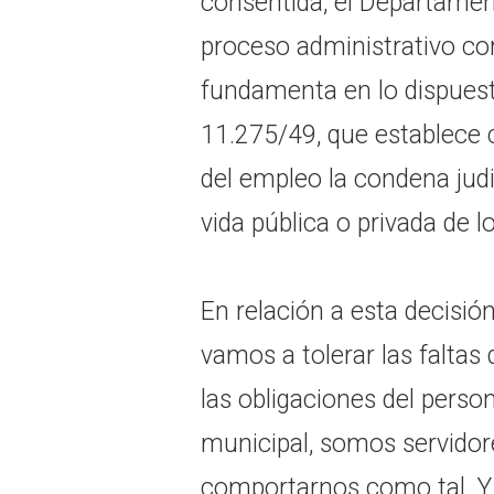
consentida, el Departamento
proceso administrativo co
fundamenta en lo dispues
11.275/49, que establece
del empleo la condena judic
vida pública o privada de 
En relación a esta decisión
vamos a tolerar las faltas 
las obligaciones del perso
municipal, somos servido
comportarnos como tal. Y 