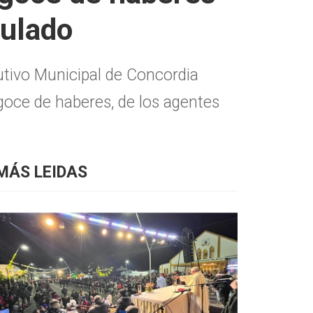
culado
cutivo Municipal de Concordia
 goce de haberes, de los agentes
MÁS LEIDAS