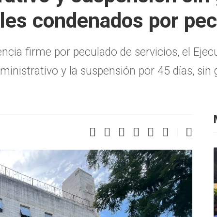
ales condenados por pe
ncia firme por peculado de servicios, el Eje
ministrativo y la suspensión por 45 días, sin