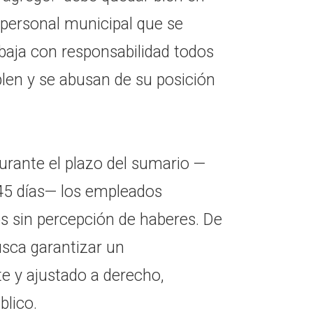
l personal municipal que se
abaja con responsabilidad todos
plen y se abusan de su posición
urante el plazo del sumario —
45 días— los empleados
 sin percepción de haberes. De
usca garantizar un
e y ajustado a derecho,
blico.