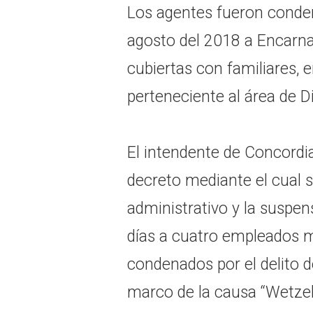
Los agentes fueron conde
agosto del 2018 a Encarna
cubiertas con familiares, 
perteneciente al área de D
El intendente de Concordi
decreto mediante el cual s
administrativo y la suspen
días a cuatro empleados m
condenados por el delito d
marco de la causa “Wetzel