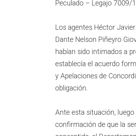
Peculado – Legajo 7009/1
Los agentes Héctor Javier 
Dante Nelson Piñeyro Giov
habían sido intimados a p
establecía el acuerdo form
y Apelaciones de Concordi
obligación.
Ante esta situación, luego
confirmación de que la se