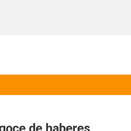
 goce de haberes