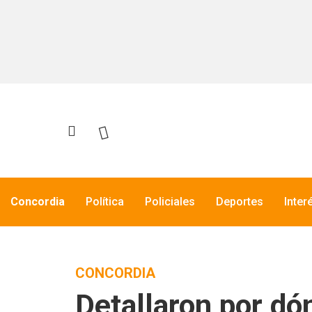
Concordia
Política
Policiales
Deportes
Inter
CONCORDIA
Detallaron por dó