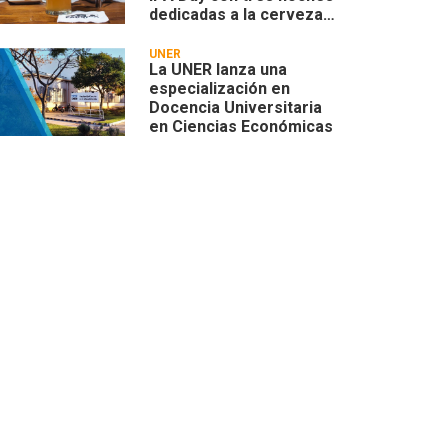
dedicadas a la cerveza
artesanal
UNER
La UNER lanza una
especialización en
Docencia Universitaria
en Ciencias Económicas