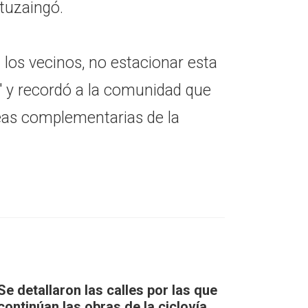
Ituzaingó.
"a los vecinos, no estacionar esta
 y recordó a la comunidad que
reas complementarias de la
Se detallaron las calles por las que
continúan las obras de la ciclovía