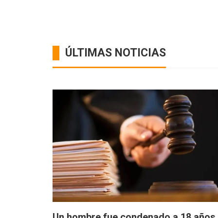
ÚLTIMAS NOTICIAS
Un hombre fue condenado a 18 años