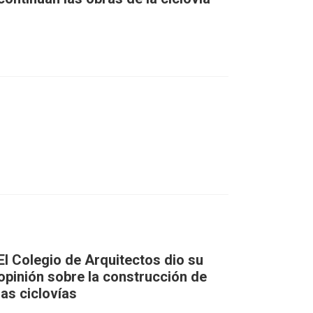
El Colegio de Arquitectos dio su
opinión sobre la construcción de
las ciclovías