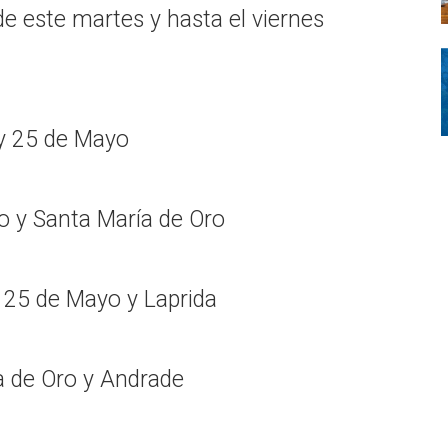
de este martes y hasta el viernes
 y 25 de Mayo
o y Santa María de Oro
e 25 de Mayo y Laprida
a de Oro y Andrade