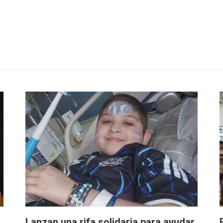
Lanzan una rifa solidaria para ayudar