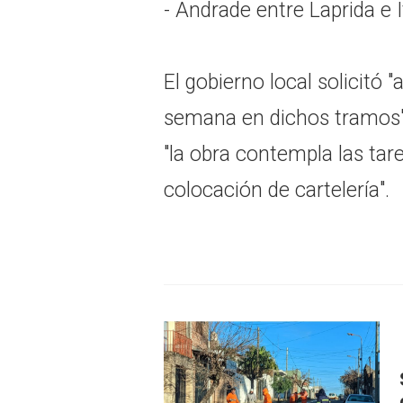
- Andrade entre Laprida e 
El gobierno local solicitó 
semana en dichos tramos"
"la obra contempla las ta
colocación de cartelería".