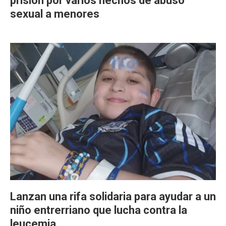
prisión por varios hechos de abuso
sexual a menores
Lanzan una rifa solidaria para ayudar a un
niño entrerriano que lucha contra la
leucemia