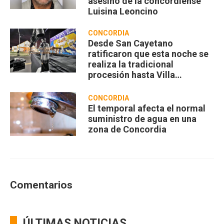
asesino de la concordiense
Luisina Leoncino
CONCORDIA
Desde San Cayetano
ratificaron que esta noche se
realiza la tradicional
procesión hasta Villa
Zorraquín
CONCORDIA
El temporal afecta el normal
suministro de agua en una
zona de Concordia
Comentarios
ÚLTIMAS NOTICIAS