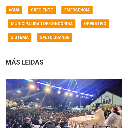
AGUA
CRECIENTE
EMERGENCIA
MUNICIPALIDAD DE CONCORDIA
OPERATIVO
SISTEMA
SALTO GRANDE
MÁS LEIDAS