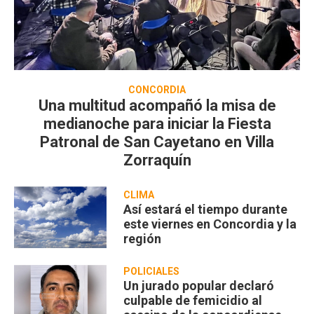
CONCORDIA
Una multitud acompañó la misa de
medianoche para iniciar la Fiesta
Patronal de San Cayetano en Villa
Zorraquín
CLIMA
Así estará el tiempo durante
este viernes en Concordia y la
región
POLICIALES
Un jurado popular declaró
culpable de femicidio al