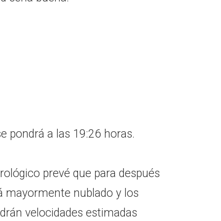
 se pondrá a las 19:26 horas.
orológico prevé que para después
ará mayormente nublado y los
endrán velocidades estimadas