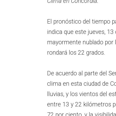
Clima en Concordia.
El pronóstico del tiempo p
indica que este jueves, 13 
mayormente nublado por l
rondará los 22 grados.
De acuerdo al parte del Se
clima en esta ciudad de Co
lluvias, y los vientos del 
entre 13 y 22 kilómetros 
72 por ciento, y la visibili