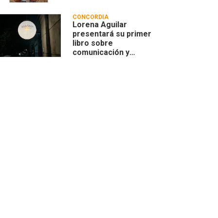
CONCORDIA
Lorena Aguilar
presentará su primer
libro sobre
comunicación y
liderazgo en Concordia