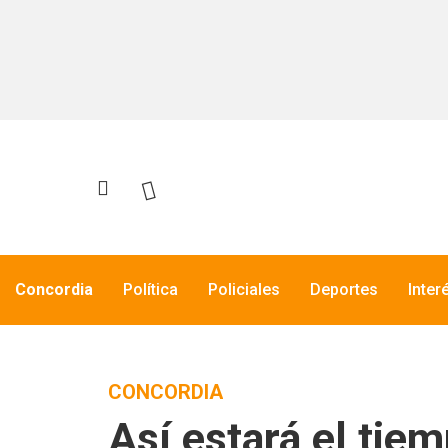
Concordia
Política
Policiales
Deportes
Inter
CONCORDIA
Así estará el tie