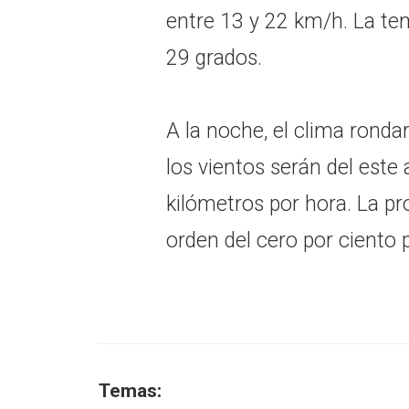
entre 13 y 22 km/h. La te
29 grados.
A la noche, el clima ronda
los vientos serán del este
kilómetros por hora. La pro
orden del cero por ciento p
Temas: