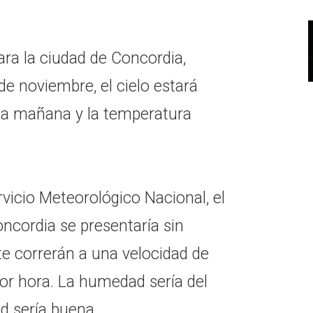
ara la ciudad de Concordia,
de noviembre, el cielo estará
a mañana y la temperatura
rvicio Meteorológico Nacional, el
ncordia se presentaría sin
este correrán a una velocidad de
por hora. La humedad sería del
dad sería buena.