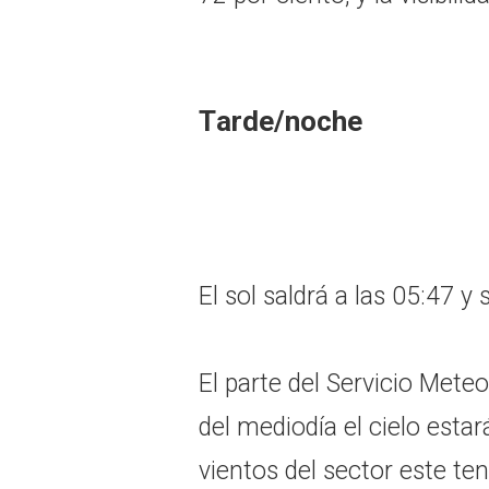
Tarde/noche
El sol saldrá a las 05:47 y
El parte del Servicio Mete
del mediodía el cielo est
vientos del sector este t