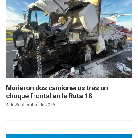
Murieron dos camioneros tras un
choque frontal en la Ruta 18
4 de Septiembre de 2025