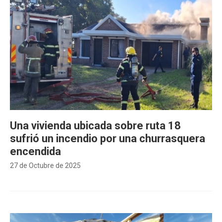
Una vivienda ubicada sobre ruta 18
sufrió un incendio por una churrasquera
encendida
27 de Octubre de 2025