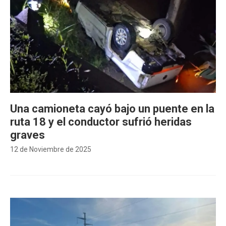
Una camioneta cayó bajo un puente en la
ruta 18 y el conductor sufrió heridas
graves
12 de Noviembre de 2025