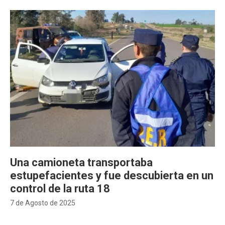
Una camioneta transportaba
estupefacientes y fue descubierta en un
control de la ruta 18
7 de Agosto de 2025