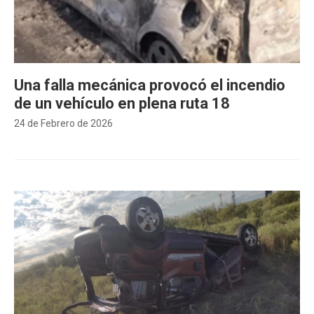
Una falla mecánica provocó el incendio
de un vehículo en plena ruta 18
24 de Febrero de 2026