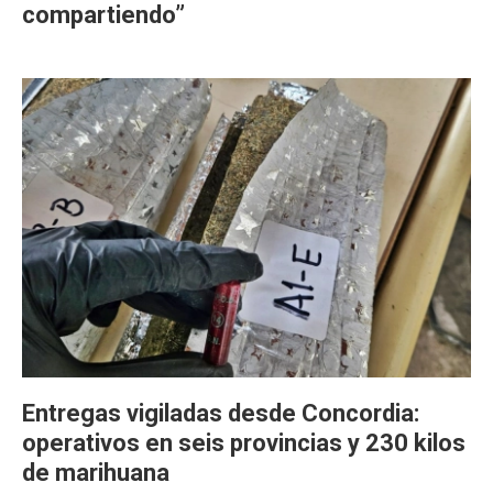
compartiendo”
Entregas vigiladas desde Concordia:
operativos en seis provincias y 230 kilos
de marihuana