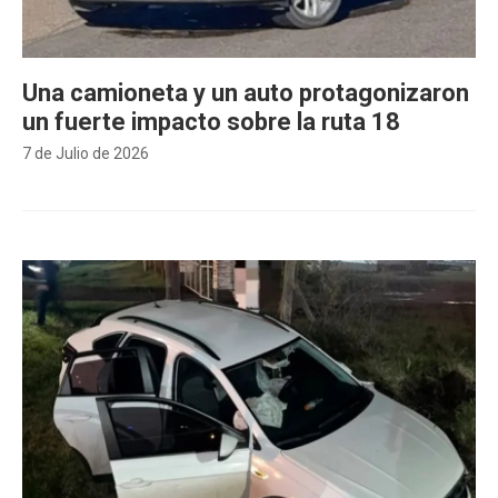
Una camioneta y un auto protagonizaron
un fuerte impacto sobre la ruta 18
7 de Julio de 2026