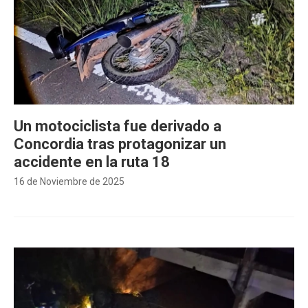
Un motociclista fue derivado a
Concordia tras protagonizar un
accidente en la ruta 18
16 de Noviembre de 2025