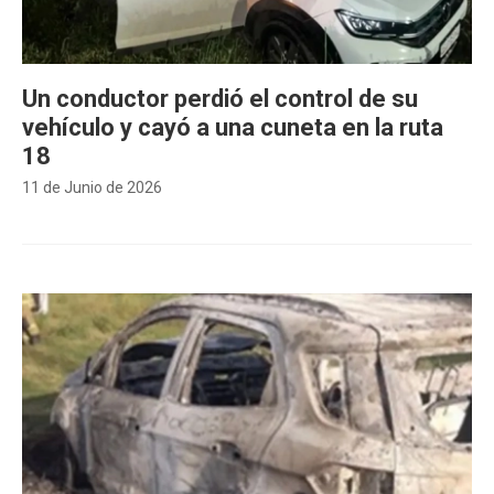
Un conductor perdió el control de su
vehículo y cayó a una cuneta en la ruta
18
11 de Junio de 2026