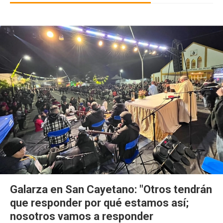
Galarza en San Cayetano: "Otros tendrán
que responder por qué estamos así;
nosotros vamos a responder