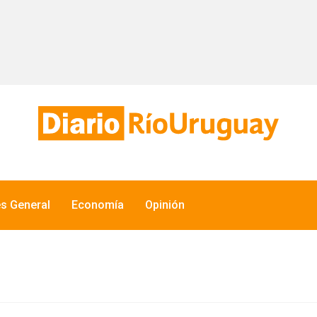
és General
Economía
Opinión