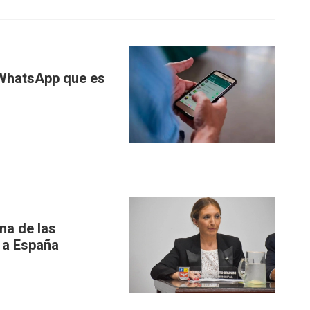
n WhatsApp que es
na de las
 a España