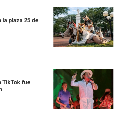
 la plaza 25 de
n TikTok fue
n