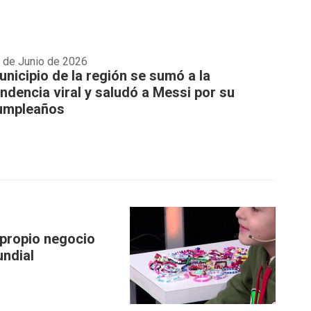
 de Junio de 2026
unicipio de la región se sumó a la
endencia viral y saludó a Messi por su
umpleaños
 propio negocio
undial