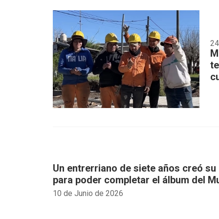
24
M
t
c
Un entrerriano de siete años creó su
para poder completar el álbum del M
10 de Junio de 2026