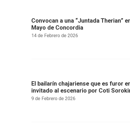
Convocan a una “Juntada Therian” en
Mayo de Concordia
14 de Febrero de 2026
El bailarín chajariense que es furor e
invitado al escenario por Coti Soroki
9 de Febrero de 2026