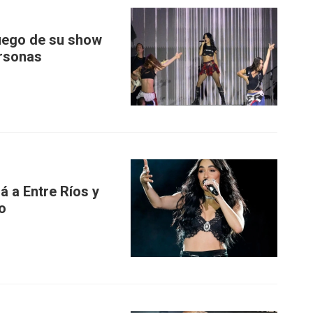
luego de su show
ersonas
rá a Entre Ríos y
o