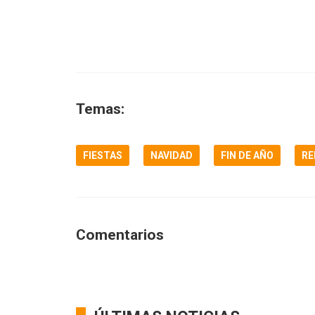
Temas:
FIESTAS
NAVIDAD
FIN DE AÑO
RE
Comentarios