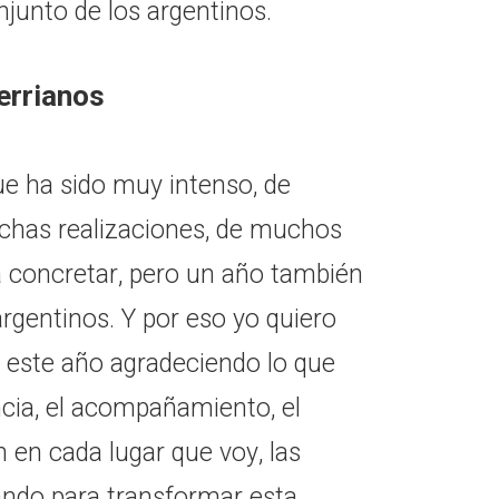
junto de los argentinos.
rerrianos
ue ha sido muy intenso, de
chas realizaciones, de muchos
 concretar, pero un año también
argentinos. Y por eso yo quiero
r este año agradeciendo lo que
cia, el acompañamiento, el
en cada lugar que voy, las
jando para transformar esta