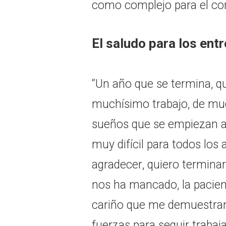
como complejo para el con
El saludo para los ent
“Un año que se termina, q
muchísimo trabajo, de mu
sueños que se empiezan a
muy difícil para todos los 
agradecer, quiero termina
nos ha mancado, la pacien
cariño que me demuestran 
fuerzas para seguir traba