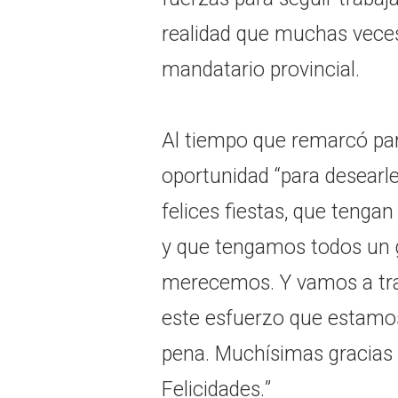
realidad que muchas veces 
mandatario provincial.
Al tiempo que remarcó par
oportunidad “para desearl
felices fiestas, que tengan
y que tengamos todos un 
merecemos. Y vamos a tra
este esfuerzo que estamos
pena. Muchísimas gracias 
Felicidades.”