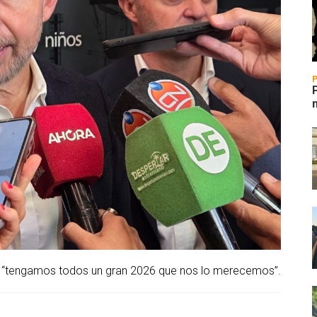
 “tengamos todos un gran 2026 que nos lo merecemos”.