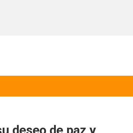
 su deseo de paz y