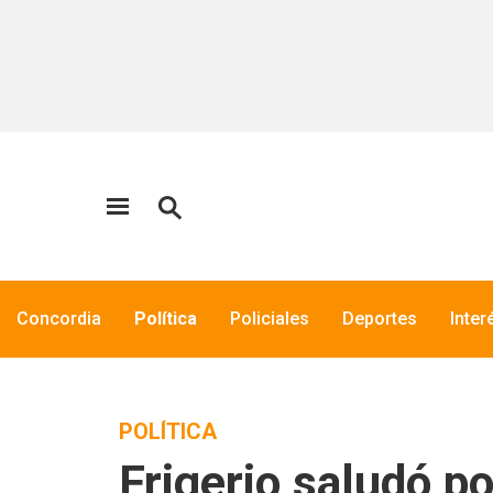
Concordia
Política
Policiales
Deportes
Inter
POLÍTICA
Frigerio saludó po