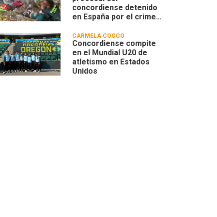
concordiense detenido
en España por el crimen
de una mujer húngara
CARMELA COCCO
Concordiense compite
en el Mundial U20 de
atletismo en Estados
Unidos