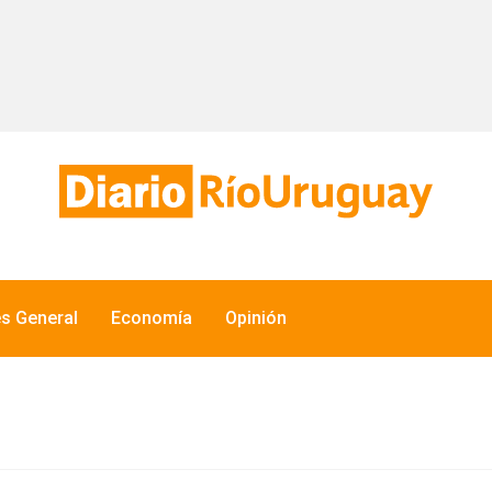
és General
Economía
Opinión