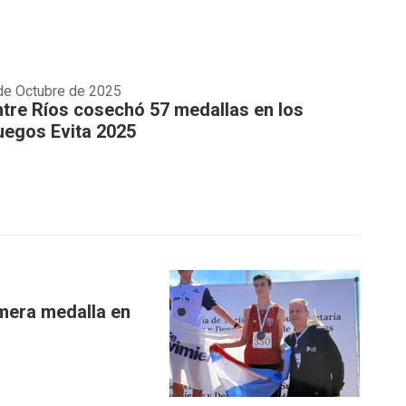
de Octubre de 2025
ntre Ríos cosechó 57 medallas en los
uegos Evita 2025
imera medalla en