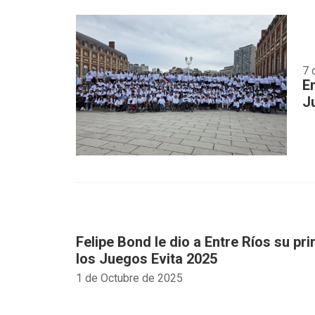
7 
E
J
Felipe Bond le dio a Entre Ríos su pr
los Juegos Evita 2025
1 de Octubre de 2025