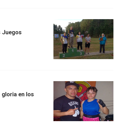
os Juegos
gloria en los