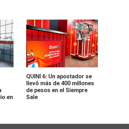
QUINI 6: Un apostador se
llevó más de 400 millones
a
de pesos en el Siempre
io en
Sale