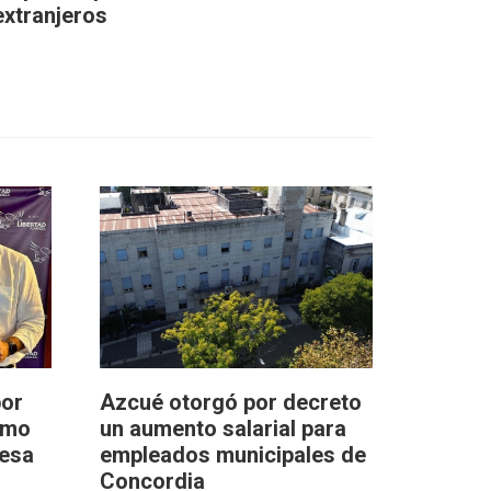
extranjeros
por
Azcué otorgó por decreto
omo
un aumento salarial para
resa
empleados municipales de
Concordia