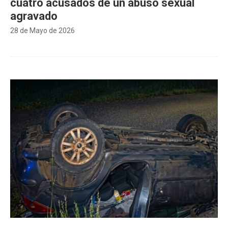
cuatro acusados de un abuso sexual
agravado
28 de Mayo de 2026