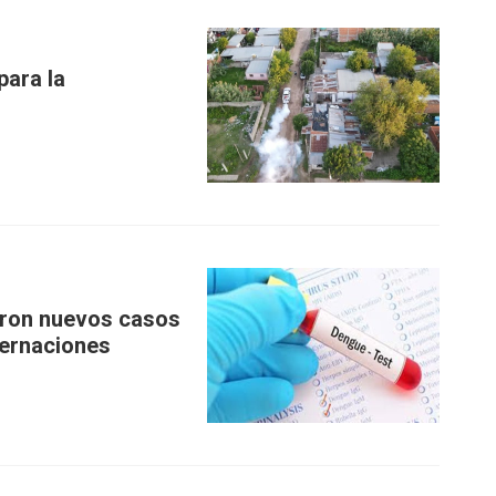
ara la
aron nuevos casos
ternaciones