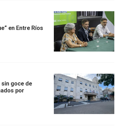
e” en Entre Ríos
 sin goce de
nados por