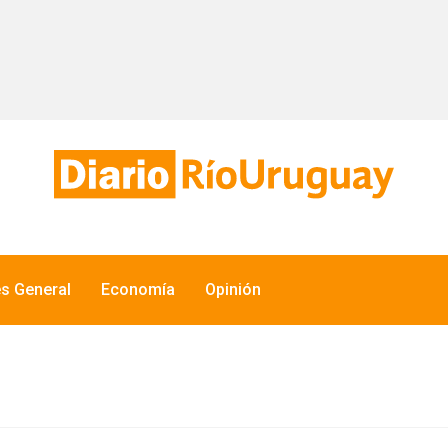
és General
Economía
Opinión