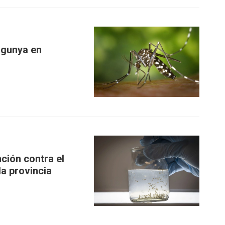
ngunya en
ción contra el
la provincia