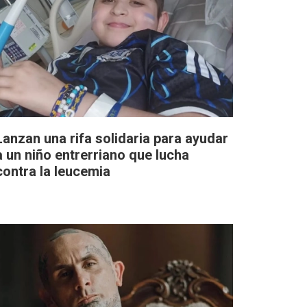
Lanzan una rifa solidaria para ayudar
a un niño entrerriano que lucha
contra la leucemia