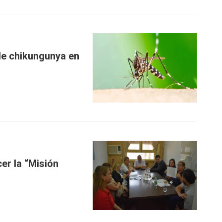
e chikungunya en
er la “Misión