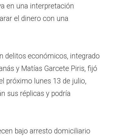
ya en una interpretación
parar el dinero con una
en delitos económicos, integrado
anás y Matías Garcete Piris, fijó
l próximo lunes 13 de julio,
n sus réplicas y podría
cen bajo arresto domiciliario