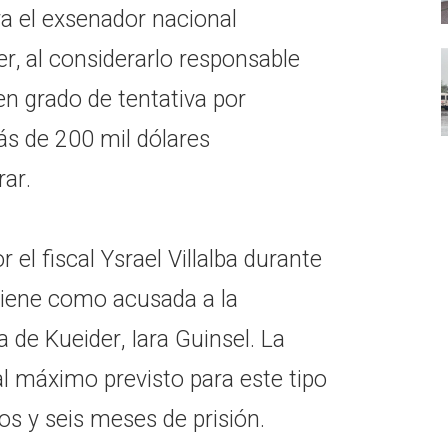
ra el exsenador nacional
r, al considerarlo responsable
en grado de tentativa por
más de 200 mil dólares
rar.
 el fiscal Ysrael Villalba durante
 tiene como acusada a la
a de Kueider, Iara Guinsel. La
l máximo previsto para este tipo
os y seis meses de prisión.