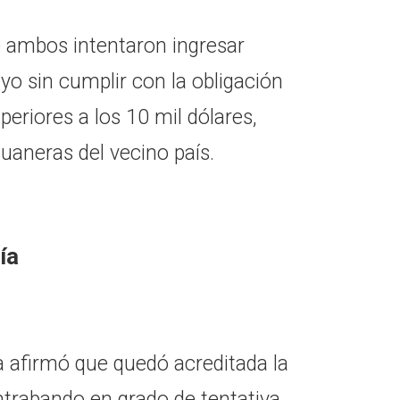
 ambos intentaron ingresar
ayo sin cumplir con la obligación
periores a los 10 mil dólares,
uaneras del vecino país.
ía
ba afirmó que quedó acreditada la
ontrabando en grado de tentativa,