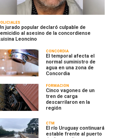
POLICIALES
Un jurado popular declaró culpable de
femicidio al asesino de la concordiense
Luisina Leoncino
CONCORDIA
El temporal afecta el
normal suministro de
agua en una zona de
Concordia
FORMACIÓN
Cinco vagones de un
tren de carga
descarrilaron en la
región
CTM
El río Uruguay continuará
estable frente al puerto