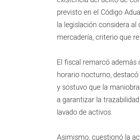
previsto en el Código Adu
la legislación considera a
mercadería, criterio que re
El fiscal remarcó además q
horario nocturno, destacó
y sostuvo que la maniobra
a garantizar la trazabilidad
lavado de activos.
Asimismo, cuestionó la act