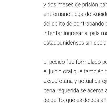
y dos meses de prisión pa
entrerriano Edgardo Kueide
del delito de contrabando 
intentar ingresar al país 
estadounidenses sin decla
El pedido fue formulado por
el juicio oral que también
exsecretaria y actual parej
pena requerida se acerca a
de delito, que es de dos añ