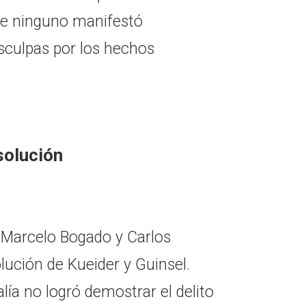
que ninguno manifestó
isculpas por los hechos
solución
 Marcelo Bogado y Carlos
olución de Kueider y Guinsel.
ía no logró demostrar el delito