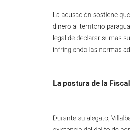
La acusación sostiene que
dinero al territorio paragu
legal de declarar sumas su
infringiendo las normas ad
La postura de la Fiscal
Durante su alegato, Villal
existencia del delito de c