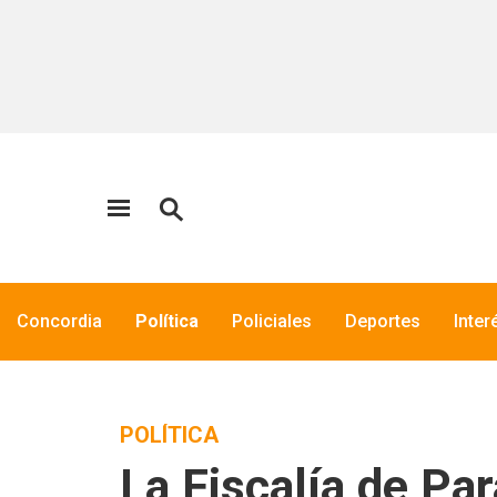
Concordia
Política
Policiales
Deportes
Inter
POLÍTICA
La Fiscalía de Pa