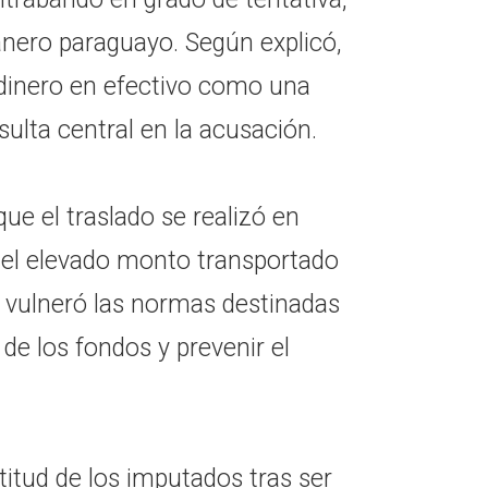
anero paraguayo. Según explicó,
l dinero en efectivo como una
sulta central en la acusación.
ue el traslado se realizó en
 el elevado monto transportado
 vulneró las normas destinadas
 de los fondos y prevenir el
itud de los imputados tras ser