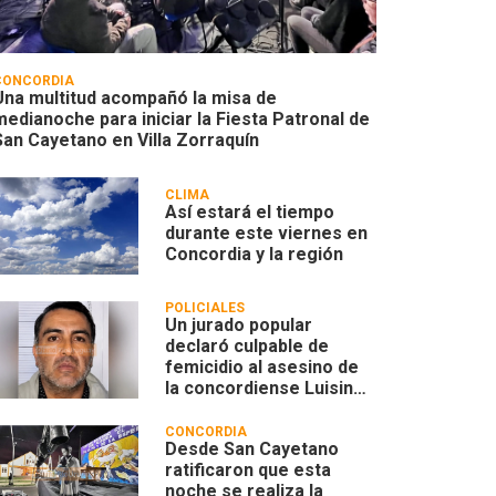
CONCORDIA
Una multitud acompañó la misa de
medianoche para iniciar la Fiesta Patronal de
San Cayetano en Villa Zorraquín
CLIMA
Así estará el tiempo
durante este viernes en
Concordia y la región
POLICIALES
Un jurado popular
declaró culpable de
femicidio al asesino de
la concordiense Luisina
Leoncino
CONCORDIA
Desde San Cayetano
ratificaron que esta
noche se realiza la