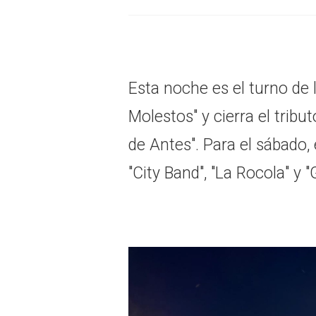
Esta noche es el turno de 
Molestos" y cierra el trib
de Antes". Para el sábado, 
"City Band", "La Rocola" y "