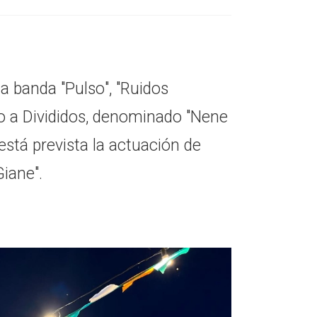
la banda "Pulso", "Ruidos
uto a Divididos, denominado "Nene
está prevista la actuación de
Giane".