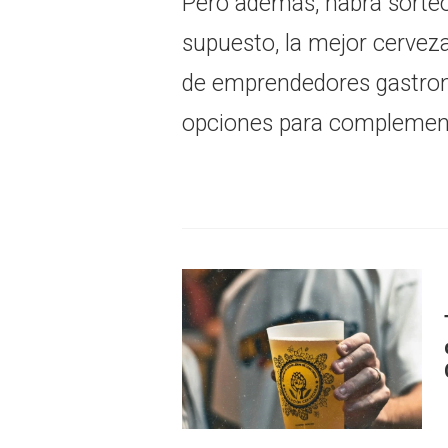
Pero además, habrá sorteos
supuesto, la mejor cerveza
de emprendedores gastron
opciones para complementa