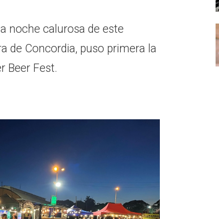
la noche calurosa de este
ra de Concordia, puso primera la
 Beer Fest.