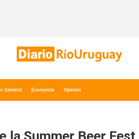
és General
Economía
Opinión
de la Summer Beer Fest