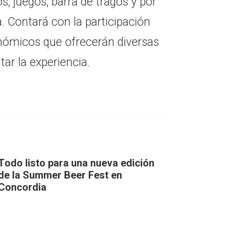
, juegos, barra de tragos y por
. Contará con la participación
ómicos que ofrecerán diversas
r la experiencia.
Todo listo para una nueva edición
de la Summer Beer Fest en
Concordia