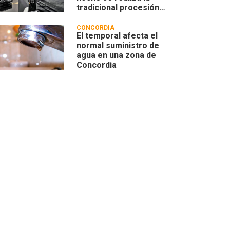
tradicional procesión
hasta Villa Zorraquín
CONCORDIA
El temporal afecta el
normal suministro de
agua en una zona de
Concordia