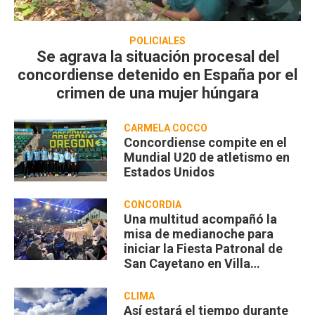
POLICIALES
Se agrava la situación procesal del
concordiense detenido en España por el
crimen de una mujer húngara
CARMELA COCCO
Concordiense compite en el
Mundial U20 de atletismo en
Estados Unidos
CONCORDIA
Una multitud acompañó la
misa de medianoche para
iniciar la Fiesta Patronal de
San Cayetano en Villa
Zorraquín
CLIMA
Así estará el tiempo durante