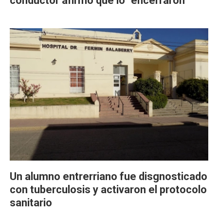
conductor afirmó que lo "encerraron"
Un alumno entrerriano fue disgnosticado
con tuberculosis y activaron el protocolo
sanitario