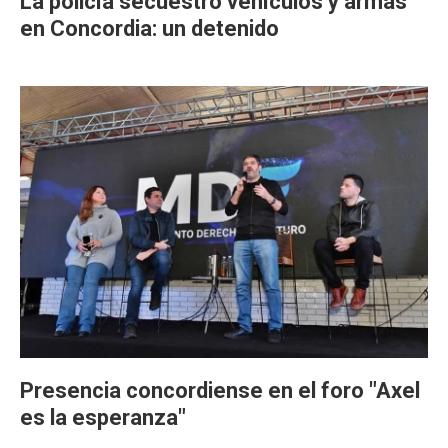
La policía secuestró vehículos y armas
en Concordia: un detenido
Presencia concordiense en el foro "Axel
es la esperanza"