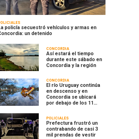
POLICIALES
La policía secuestró vehículos y armas en
Concordia: un detenido
CONCORDIA
Así estará el tiempo
durante este sábado en
Concordia y la región
CONCORDIA
El río Uruguay continúa
en descenso y en
Concordia se ubicará
por debajo de los 11
metros
POLICIALES
Prefectura frustró un
contrabando de casi 3
mil prendas de vestir