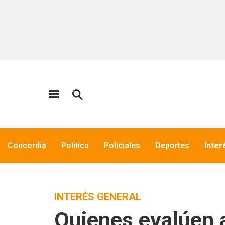
Concordia
Política
Policiales
Deportes
Inter
INTERÉS GENERAL
Quienes evalúen a