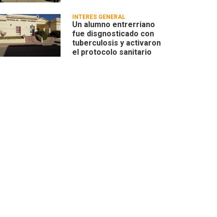
INTERÉS GENERAL
Un alumno entrerriano
fue disgnosticado con
tuberculosis y activaron
el protocolo sanitario