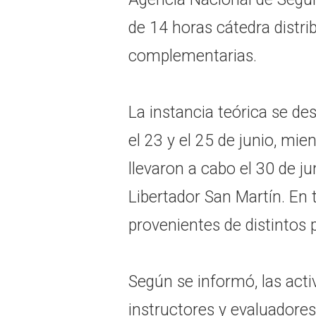
de 14 horas cátedra distri
complementarias.
La instancia teórica se de
el 23 y el 25 de junio, mie
llevaron a cabo el 30 de ju
Libertador San Martín. En 
provenientes de distintos 
Según se informó, las acti
instructores y evaluadore