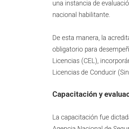
una instancia de evaluació
nacional habilitante.
De esta manera, la acredit
obligatorio para desempeñ
Licencias (CEL), incorpor
Licencias de Conducir (Sina
Capacitación y evalua
La capacitación fue dictad
Agencia Nacional de Segur