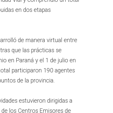
buidas en dos etapas
sarrolló de manera virtual entre
ntras que las prácticas se
nio en Paraná y el 1 de julio en
total participaron 190 agentes
puntos de la provincia.
vidades estuvieron dirigidas a
s de los Centros Emisores de