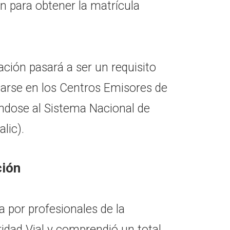
n para obtener la matrícula
ación pasará a ser un requisito
arse en los Centros Emisores de
ándose al Sistema Nacional de
lic).
ción
a por profesionales de la
idad Vial y comprendió un total