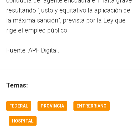
conducta del agente encuadra en "falta grave”
resultando "justo y equitativo la aplicación de
la máxima sanción", prevista por la Ley que
rige el empleo público.
Fuente: APF Digital.
Temas:
FEDERAL
PROVINCIA
ENTRERRIANO
HOSPITAL