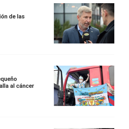
ión de las
pequeño
alla al cáncer