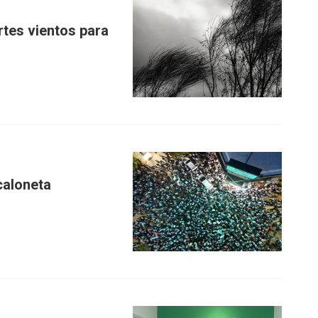
rtes vientos para
caloneta