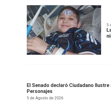
5 
L
n
El Senado declaró Ciudadano Ilustre 
Personajes
5 de Agosto de 2026