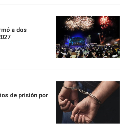
irmó a dos
2027
os de prisión por