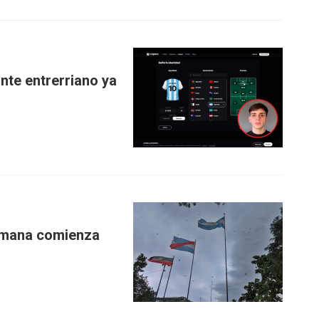
nte entrerriano ya
emana comienza