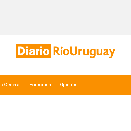
és General
Economía
Opinión