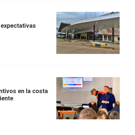
 expectativas
tivos en la costa
iente