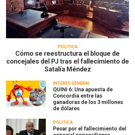
POLÍTICA
Cómo se reestructura el bloque de
concejales del PJ tras el fallecimiento de
Satalía Méndez
INTERÉS GENERAL
QUINI 6: Una apuesta de
Concordia entre las
ganadoras de los 3 millones
de dólares
POLÍTICA
Pesar por el fallecimiento del
concejal concordiense