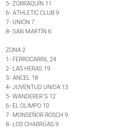
5- ZORRAQUÍN 11
6- ATHLETIC CLUB 9
7- UNIÓN 7
8- SAN MARTÍN 6
ZONA 2
1- FERROCARRIL 24
2- LAS HERAS 19
3- ANCEL 18
4- JUVENTUD UNIDA 13
5- WANDERER´S 12
6- EL OLIMPO 10
7- MONSEÑOR ROSCH 9
8- LOS CHARRÚAS 9