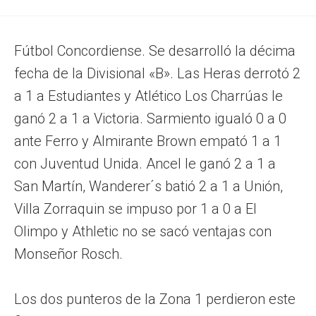
Fútbol Concordiense. Se desarrolló la décima
fecha de la Divisional «B». Las Heras derrotó 2
a 1 a Estudiantes y Atlético Los Charrúas le
ganó 2 a 1 a Victoria. Sarmiento igualó 0 a 0
ante Ferro y Almirante Brown empató 1 a 1
con Juventud Unida. Ancel le ganó 2 a 1 a
San Martín, Wanderer´s batió 2 a 1 a Unión,
Villa Zorraquin se impuso por 1 a 0 a El
Olimpo y Athletic no se sacó ventajas con
Monseñor Rosch.
Los dos punteros de la Zona 1 perdieron este