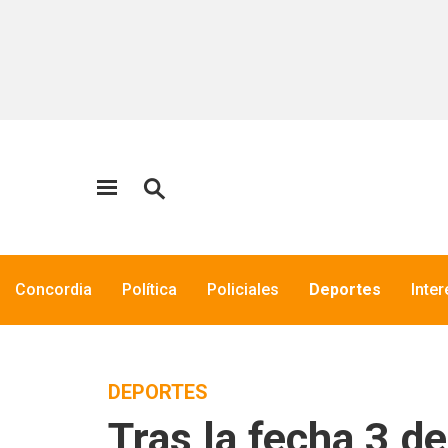
Concordia
Política
Policiales
Deportes
Inte
DEPORTES
Tras la fecha 3 de