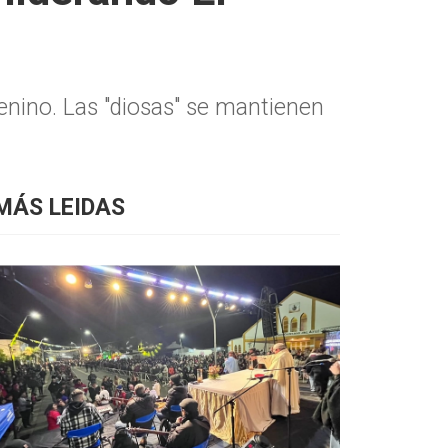
menino. Las "diosas" se mantienen
MÁS LEIDAS