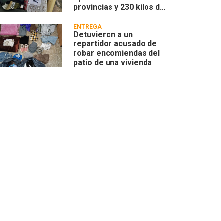
provincias y 230 kilos de
marihuana
ENTREGA
Detuvieron a un
repartidor acusado de
robar encomiendas del
patio de una vivienda