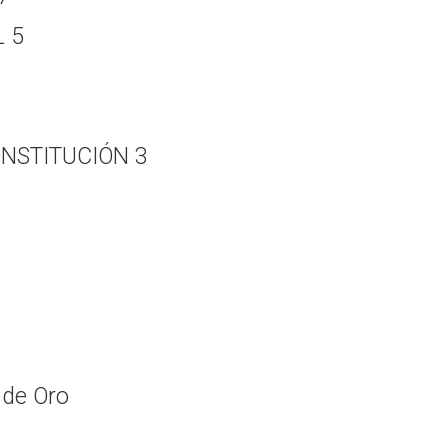
 5
ONSTITUCIÓN 3
a de Oro