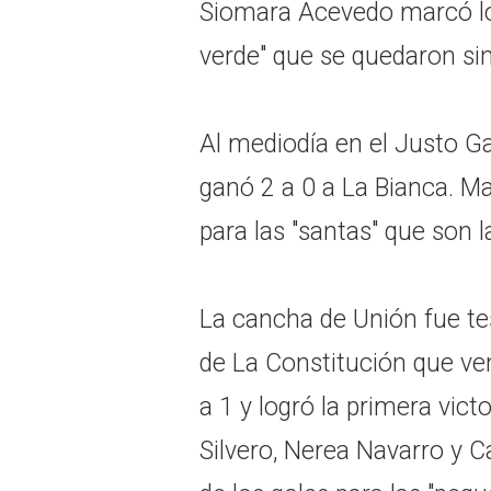
Siomara Acevedo marcó los
verde" que se quedaron sin
Al mediodía en el Justo G
ganó 2 a 0 a La Bianca. M
para las "santas" que son l
La cancha de Unión fue te
de La Constitución que ve
a 1 y logró la primera vic
Silvero, Nerea Navarro y C