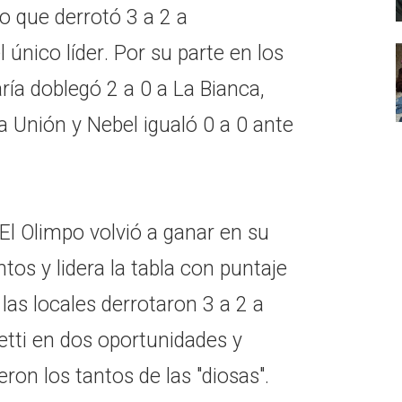
o que derrotó 3 a 2 a
 único líder. Por su parte en los
ría doblegó 2 a 0 a La Bianca,
a Unión y Nebel igualó 0 a 0 ante
El Olimpo volvió a ganar en su
tos y lidera la tabla con puntaje
 las locales derrotaron 3 a 2 a
etti en dos oportunidades y
ron los tantos de las "diosas".