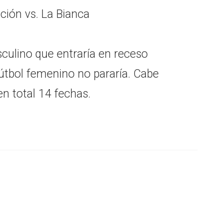
ción vs. La Bianca
sculino que entraría en receso
fútbol femenino no pararía. Cabe
en total 14 fechas.