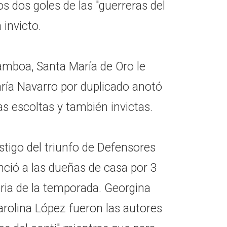
 dos goles de las "guerreras del
 invicto.
amboa, Santa María de Oro le
aría Navarro por duplicado anotó
as escoltas y también invictas.
stigo del triunfo de Defensores
nció a las dueñas de casa por 3
toria de la temporada. Georgina
arolina López fueron las autores