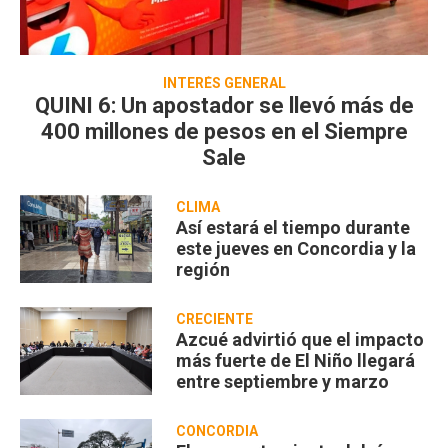
INTERÉS GENERAL
QUINI 6: Un apostador se llevó más de
400 millones de pesos en el Siempre
Sale
CLIMA
Así estará el tiempo durante
este jueves en Concordia y la
región
CRECIENTE
Azcué advirtió que el impacto
más fuerte de El Niño llegará
entre septiembre y marzo
CONCORDIA