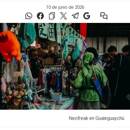
10 de junio de 2026
Neofreak en Gualeguaychú