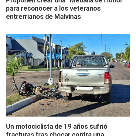
Proponen crear una “Medalla de Honor”
para reconocer a los veteranos
entrerrianos de Malvinas
Un motociclista de 19 años sufrió
fracturas tras chocar contra una