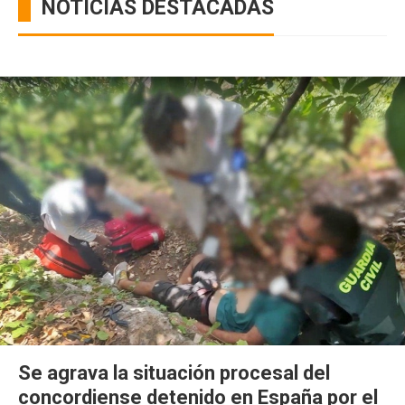
NOTICIAS DESTACADAS
Se agrava la situación procesal del
concordiense detenido en España por el