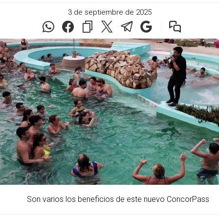
3 de septiembre de 2025
Son varios los beneficios de este nuevo ConcorPass