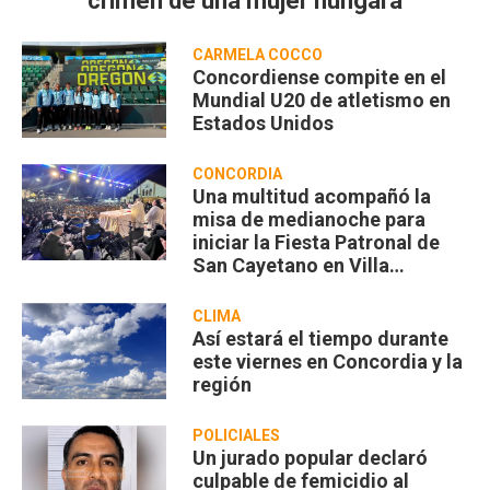
crimen de una mujer húngara
CARMELA COCCO
Concordiense compite en el
Mundial U20 de atletismo en
Estados Unidos
CONCORDIA
Una multitud acompañó la
misa de medianoche para
iniciar la Fiesta Patronal de
San Cayetano en Villa
Zorraquín
CLIMA
Así estará el tiempo durante
este viernes en Concordia y la
región
POLICIALES
Un jurado popular declaró
culpable de femicidio al