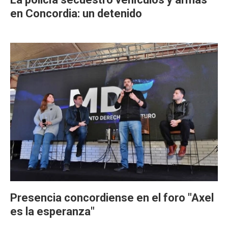
en Concordia: un detenido
Presencia concordiense en el foro "Axel
es la esperanza"