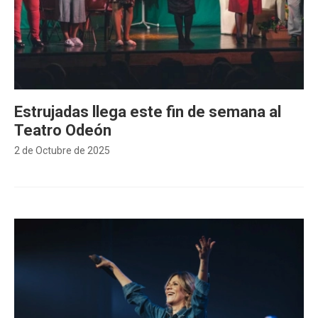
Estrujadas llega este fin de semana al
Teatro Odeón
2 de Octubre de 2025