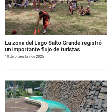
La zona del Lago Salto Grande registró
un importante flujo de turistas
10 de Diciembre de 2025