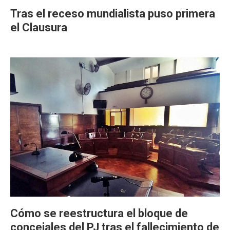
Tras el receso mundialista puso primera
el Clausura
Cómo se reestructura el bloque de
concejales del PJ tras el fallecimiento de