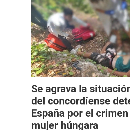
Se agrava la situació
del concordiense det
España por el crimen
mujer húngara