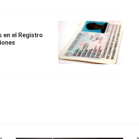
 en el Registro
ciones