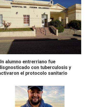
Un alumno entrerriano fue
disgnosticado con tuberculosis y
activaron el protocolo sanitario