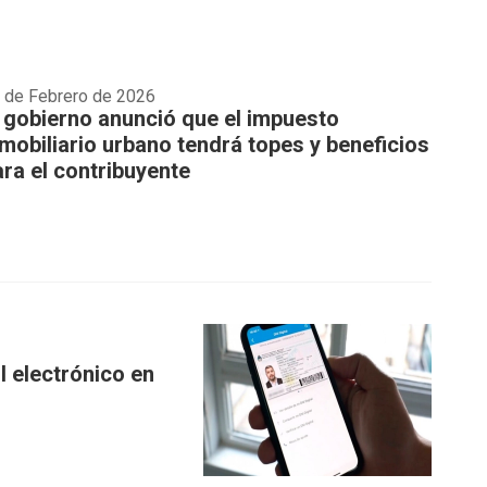
 de Febrero de 2026
l gobierno anunció que el impuesto
nmobiliario urbano tendrá topes y beneficios
ara el contribuyente
I electrónico en