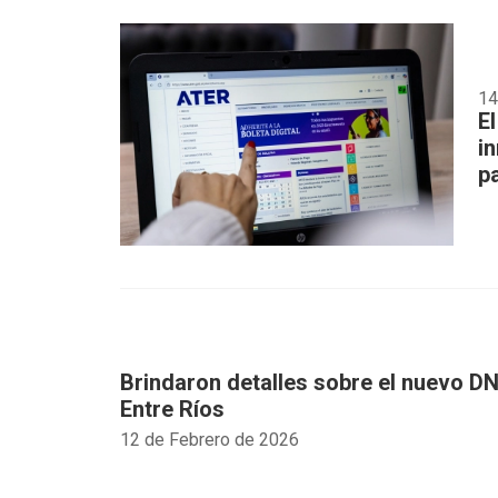
14
E
i
p
Brindaron detalles sobre el nuevo DN
Entre Ríos
12 de Febrero de 2026