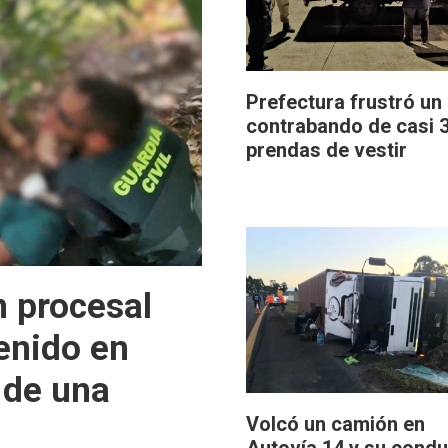
Prefectura frustró un
contrabando de casi 3
prendas de vestir
n procesal
enido en
 de una
Volcó un camión en