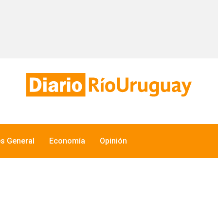
és General
Economía
Opinión