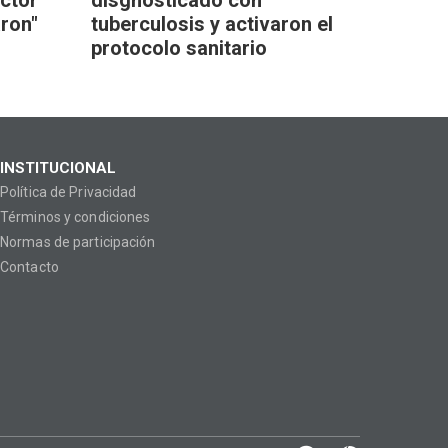
ctor
disgnosticado con
aron"
tuberculosis y activaron el
protocolo sanitario
INSTITUCIONAL
Política de Privacidad
Términos y condiciones
Normas de participación
Contacto