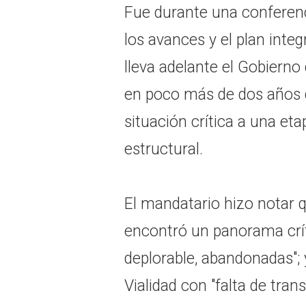
Fue durante una conferenc
los avances y el plan integ
lleva adelante el Gobierno
en poco más de dos años d
situación crítica a una et
estructural.
El mandatario hizo notar q
encontró un panorama crít
deplorable, abandonadas"; 
Vialidad con "falta de tra