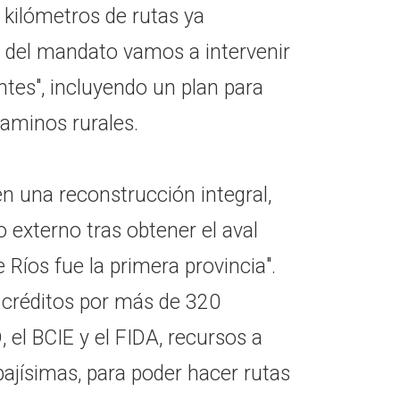
kilómetros de rutas ya
in del mandato vamos a intervenir
ntes", incluyendo un plan para
caminos rurales.
en una reconstrucción integral,
 externo tras obtener el aval
 Ríos fue la primera provincia".
 créditos por más de 320
, el BCIE y el FIDA, recursos a
bajísimas, para poder hacer rutas