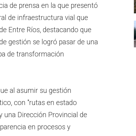
ia de prensa en la que presentó
ral de infraestructura vial que
 de Entre Ríos, destacando que
e gestión se logró pasar de una
apa de transformación
ue al asumir su gestión
ico, con "rutas en estado
y una Dirección Provincial de
nsparencia en procesos y