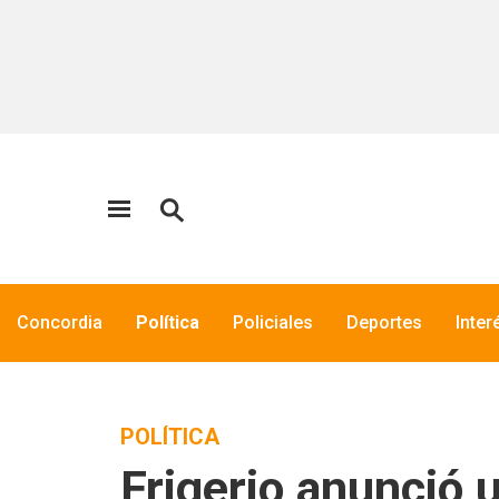
Concordia
Política
Policiales
Deportes
Inter
POLÍTICA
Frigerio anunció 