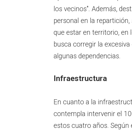
los vecinos". Además, des
personal en la repartición,
que estar en territorio, e
busca corregir la excesiv
algunas dependencias.
Infraestructura
En cuanto a la infraestruct
contempla intervenir el 100
estos cuatro años. Según 