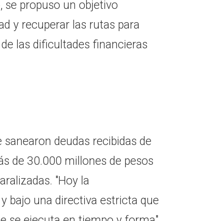
, se propuso un objetivo
ad y recuperar las rutas para
 de las dificultades financieras
se sanearon deudas recibidas de
ás de 30.000 millones de pesos
ralizadas. "Hoy la
 y bajo una directiva estricta que
ue se ejecuta en tiempo y forma",