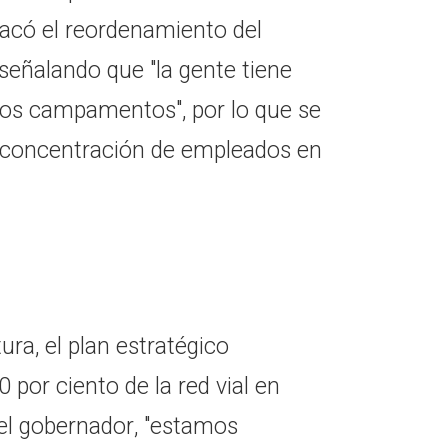
tacó el reordenamiento del
 señalando que "la gente tiene
n los campamentos", por lo que se
a concentración de empleados en
ura, el plan estratégico
 por ciento de la red vial en
el gobernador, "estamos