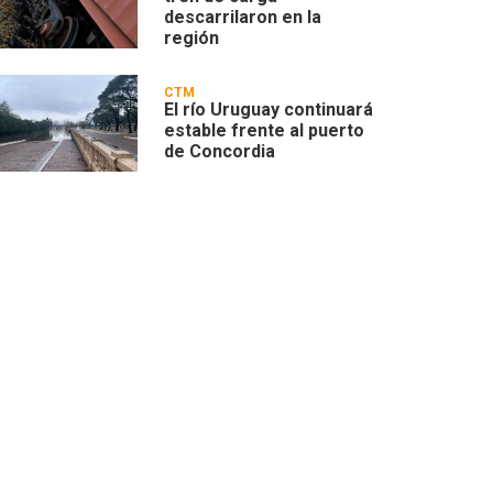
descarrilaron en la
región
CTM
El río Uruguay continuará
estable frente al puerto
de Concordia