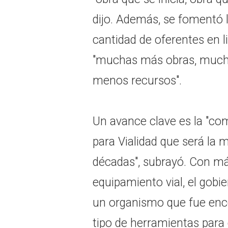
dijo. Además, se fomentó l
cantidad de oferentes en l
"muchas más obras, much
menos recursos".
Un avance clave es la "co
para Vialidad que será la 
décadas", subrayó. Con m
equipamiento vial, el gobie
un organismo que fue enc
tipo de herramientas para