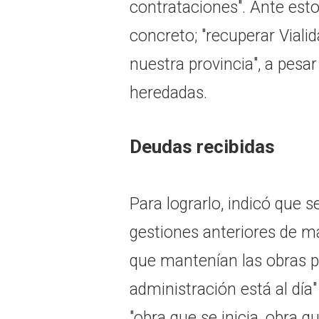
contrataciones". Ante esto
concreto; "recuperar Vialid
nuestra provincia", a pesar
heredadas.
Deudas recibidas
Para lograrlo, indicó que 
gestiones anteriores de m
que mantenían las obras pa
administración está al día"
"obra que se inicia, obra q