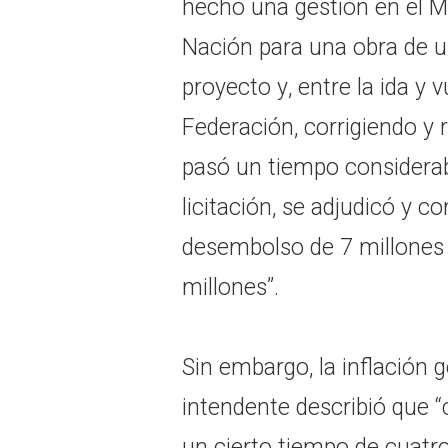
hecho una gestión en el M
Nación para una obra de 
proyecto y, entre la ida y 
Federación, corrigiendo y
pasó un tiempo considerab
licitación, se adjudicó y 
desembolso de 7 millones 
millones”.
Sin embargo, la inflación g
intendente describió que “
un cierto tiempo de cuatr