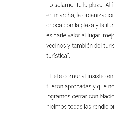
no solamente la plaza. Al
en marcha, la organizació
choca con la plaza y la il
es darle valor al lugar, mej
vecinos y también del turi
turística”.
El jefe comunal insistió e
fueron aprobadas y que no 
logramos cerrar con Nació
hicimos todas las rendici