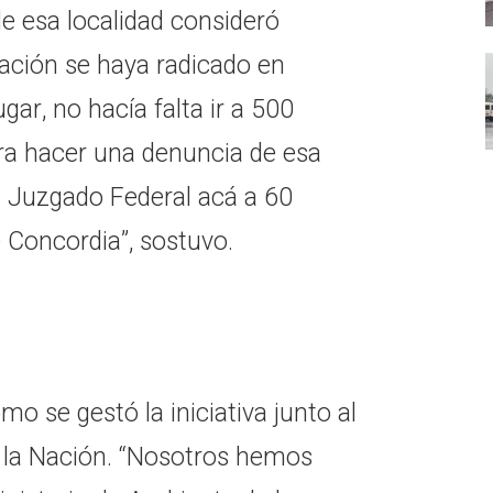
de esa localidad consideró
tación se haya radicado en
gar, no hacía falta ir a 500
ara hacer una denuncia de esa
n Juzgado Federal acá a 60
e Concordia”, sostuvo.
mo se gestó la iniciativa junto al
 la Nación. “Nosotros hemos