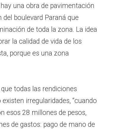
lí hay una obra de pavimentación
n del boulevard Paraná que
uminación de toda la zona. La idea
orar la calidad de vida de los
sta, porque es una zona
n que todas las rendiciones
existen irregularidades, “cuando
n esos 28 millones de pesos,
ones de gastos: pago de mano de