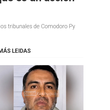
n los tribunales de Comodoro Py
MÁS LEIDAS