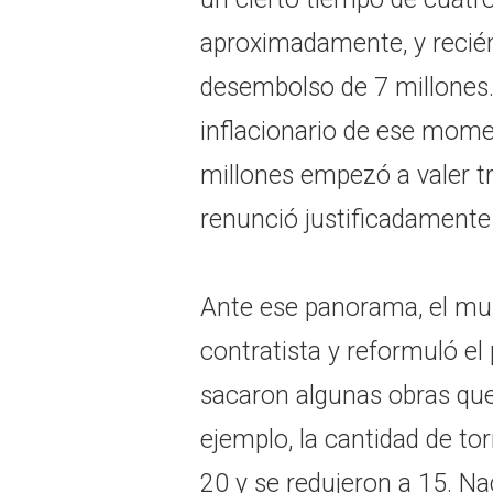
aproximadamente, y recién
desembolso de 7 millones. 
inflacionario de ese momen
millones empezó a valer 
renunció justificadamente 
Ante ese panorama, el mun
contratista y reformuló el
sacaron algunas obras que
ejemplo, la cantidad de to
20 y se redujeron a 15. Na