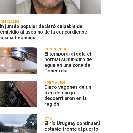
POLICIALES
Un jurado popular declaró culpable de
femicidio al asesino de la concordiense
Luisina Leoncino
CONCORDIA
El temporal afecta el
normal suministro de
agua en una zona de
Concordia
FORMACIÓN
Cinco vagones de un
tren de carga
descarrilaron en la
región
CTM
El río Uruguay continuará
estable frente al puerto