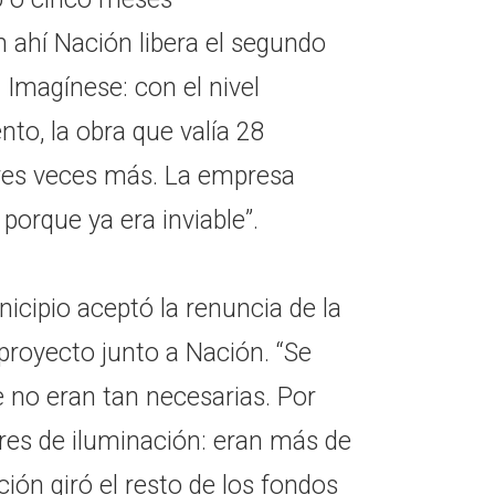
 ahí Nación libera el segundo
Imagínese: con el nivel
to, la obra que valía 28
tres veces más. La empresa
porque ya era inviable”.
icipio aceptó la renuncia de la
 proyecto junto a Nación. “Se
 no eran tan necesarias. Por
rres de iluminación: eran más de
ción giró el resto de los fondos