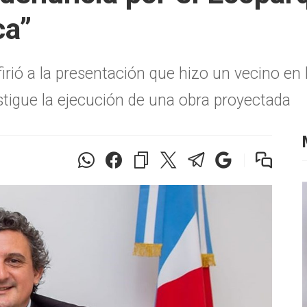
ca”
firió a la presentación que hizo un vecino e
estigue la ejecución de una obra proyectada