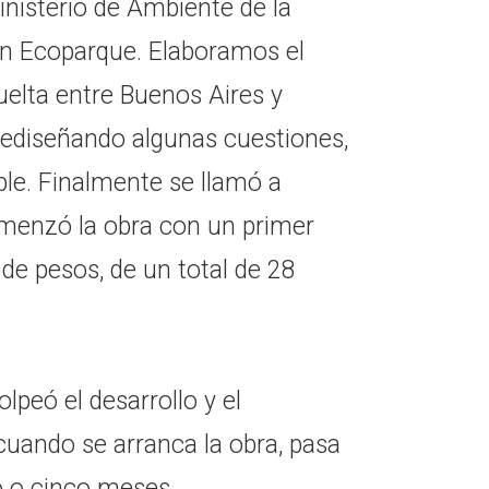
inisterio de Ambiente de la
un Ecoparque. Elaboramos el
vuelta entre Buenos Aires y
 rediseñando algunas cuestiones,
le. Finalmente se llamó a
comenzó la obra con un primer
de pesos, de un total de 28
olpeó el desarrollo y el
cuando se arranca la obra, pasa
o o cinco meses