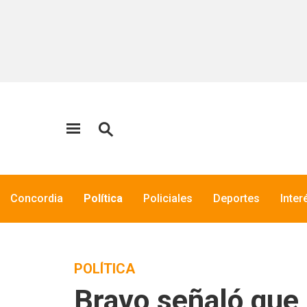
Concordia
Política
Policiales
Deportes
Inter
POLÍTICA
Bravo señaló que 