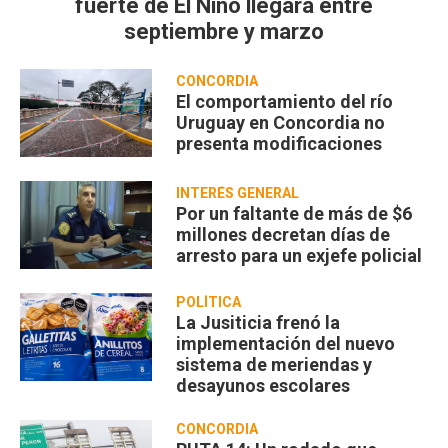
fuerte de El Niño llegará entre
septiembre y marzo
CONCORDIA
El comportamiento del río
Uruguay en Concordia no
presenta modificaciones
INTERÉS GENERAL
Por un faltante de más de $6
millones decretan días de
arresto para un exjefe policial
POLÍTICA
La Jusiticia frenó la
implementación del nuevo
sistema de meriendas y
desayunos escolares
CONCORDIA