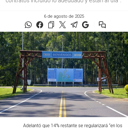
contratos incluído lo adeudado y están al día”.
6 de agosto de 2025
Adelantó que 14% restante se regularizará “en los