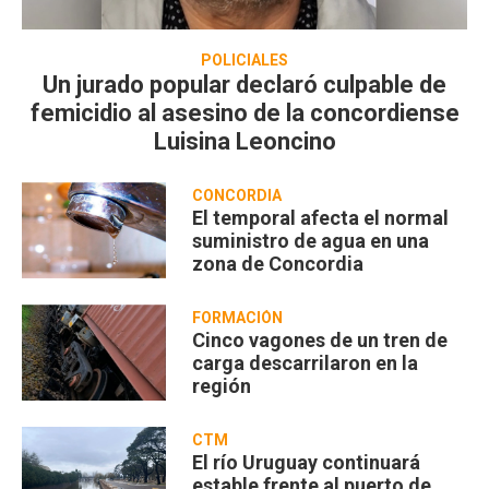
POLICIALES
Un jurado popular declaró culpable de
femicidio al asesino de la concordiense
Luisina Leoncino
CONCORDIA
El temporal afecta el normal
suministro de agua en una
zona de Concordia
FORMACIÓN
Cinco vagones de un tren de
carga descarrilaron en la
región
CTM
El río Uruguay continuará
estable frente al puerto de