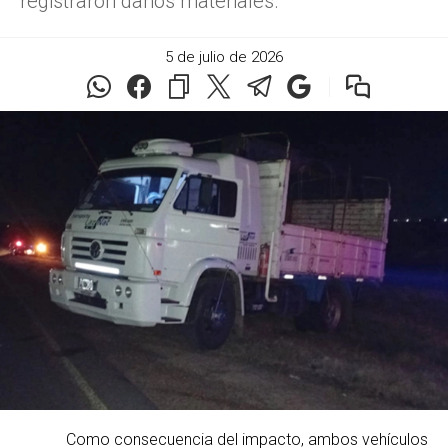
registraron daños materiales.
5 de julio de 2026
Como consecuencia del impacto, ambos vehículos