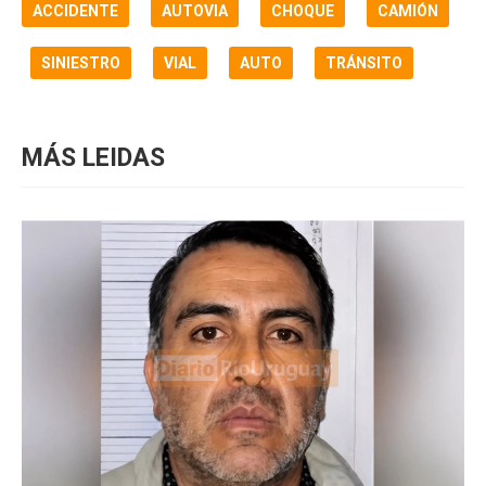
ACCIDENTE
AUTOVIA
CHOQUE
CAMIÓN
SINIESTRO
VIAL
AUTO
TRÁNSITO
MÁS LEIDAS