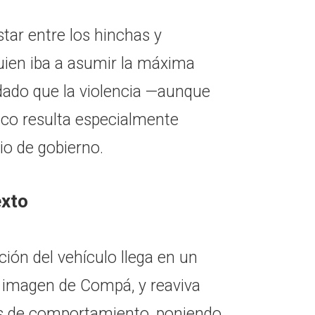
tar entre los hinchas y
uien iba a asumir la máxima
dado que la violencia —aunque
ico resulta especialmente
io de gobierno.
exto
ción del vehículo llega en un
 imagen de Compá, y reaviva
s de comportamiento, poniendo