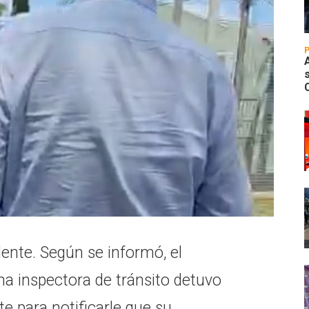
ente. Según se informó, el
na inspectora de tránsito detuvo
te para notificarle que su