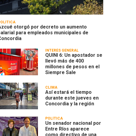
POLÍTICA
Azcué otorgó por decreto un aumento
salarial para empleados municipales de
Concordia
INTERÉS GENERAL
QUINI 6: Un apostador se
llevó más de 400
millones de pesos en el
Siempre Sale
CLIMA
Así estará el tiempo
durante este jueves en
Concordia y la región
POLÍTICA
Un senador nacional por
Entre Ríos aparece
como directivo de una