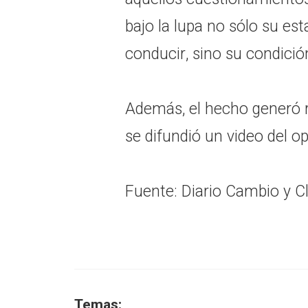
bajo la lupa no sólo su es
conducir, sino su condició
Además, el hecho generó r
se difundió un video del op
Fuente: Diario Cambio y Clu
Temas: