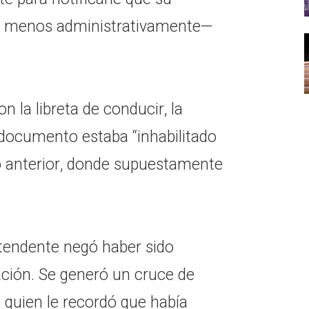
al menos administrativamente—
la libreta de conducir, la
 documento estaba “inhabilitado
o anterior, donde supuestamente
intendente negó haber sido
tación. Se generó un cruce de
, quien le recordó que había