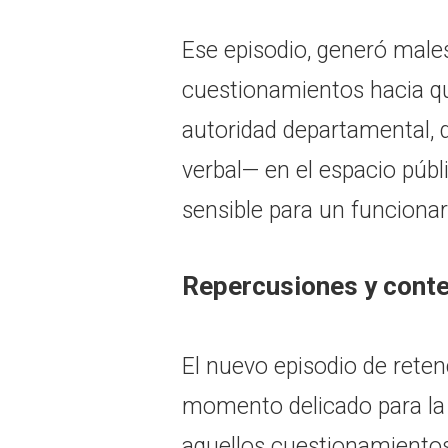
Ese episodio, generó males
cuestionamientos hacia q
autoridad departamental, 
verbal— en el espacio públ
sensible para un funcionar
Repercusiones y cont
El nuevo episodio de reten
momento delicado para la
aquellos cuestionamiento