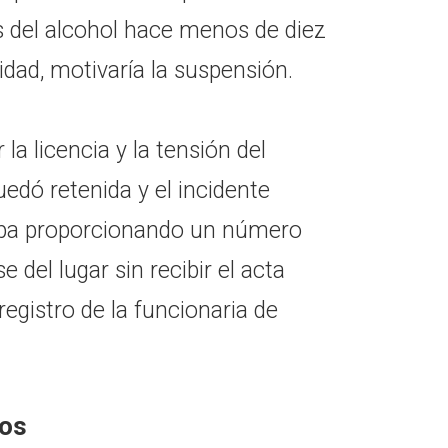
s del alcohol hace menos de diez
ridad, motivaría la suspensión.
la licencia y la tensión del
dó retenida y el incidente
pa proporcionando un número
del lugar sin recibir el acta
registro de la funcionaria de
cos