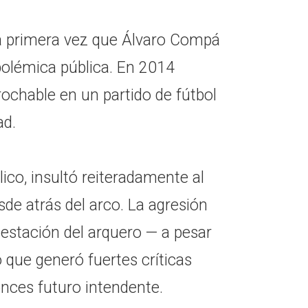
la primera vez que Álvaro Compá
polémica pública. En 2014
ochable en un partido de fútbol
ad.
ico, insultó reiteradamente al
sde atrás del arco. La agresión
estación del arquero — a pesar
 que generó fuertes críticas
onces futuro intendente.