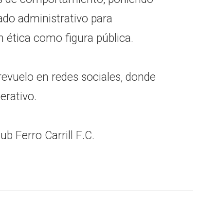
tado administrativo para
n ética como figura pública.
evuelo en redes sociales, donde
erativo.
b Ferro Carrill F.C.