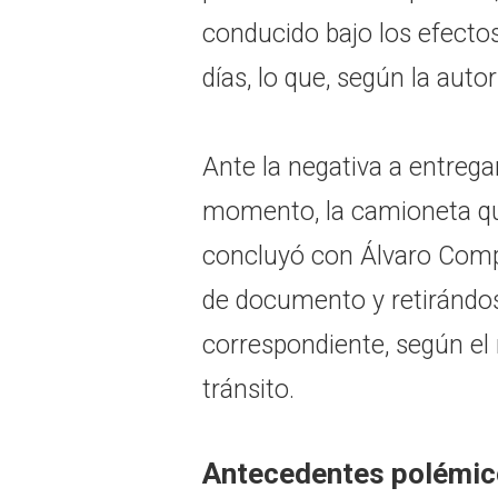
conducido bajo los efecto
días, lo que, según la auto
Ante la negativa a entregar 
momento, la camioneta que
concluyó con Álvaro Com
de documento y retirándose 
correspondiente, según el 
tránsito.
Antecedentes polémi