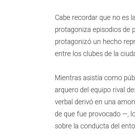
Cabe recordar que no es 
protagoniza episodios de 
protagonizó un hecho repr
entre los clubes de la ciud
Mientras asistía como públ
arquero del equipo rival de
verbal derivó en una amon
de que fue provocado —, lo
sobre la conducta del ent