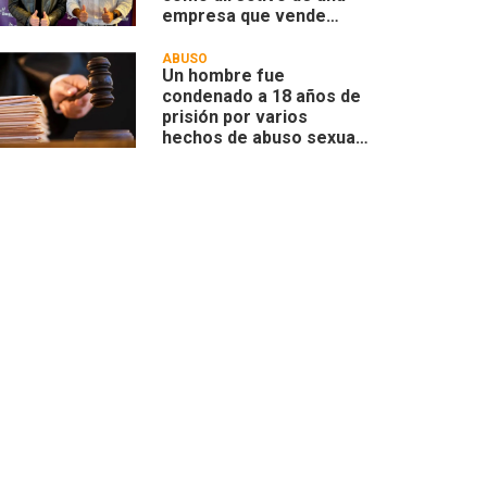
empresa que vende
tierras a extranjeros
ABUSO
Un hombre fue
condenado a 18 años de
prisión por varios
hechos de abuso sexual
a menores