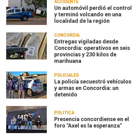
ACCIDENTE
Un automóvil perdió el control
y terminó volcando en una
localidad de la región
CONCORDIA
Entregas vigiladas desde
Concordia: operativos en seis
provincias y 230 kilos de
marihuana
POLICIALES
La policía secuestró vehículos
y armas en Concordia: un
detenido
POLÍTICA
Presencia concordiense en el
foro "Axel es la esperanza"